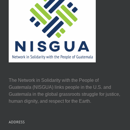
The Network in Solidarity with the People of
Guatemala (NISGUA) links people in the U.S. and
Guatemala in the global grassroots struggle for justice,
human dignity, and respect for the Earth.
ADDRESS