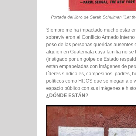
Portada del libro de Sarah Schulman “Let th
Siempre me ha impactado mucho estar en
sobrevivieron al Conflicto Armado Interno 
peso de las personas queridas ausentes 
alguien en Guatemala cuya familia no se h
(instigado por un golpe de Estado respald
están empapeladas con imágenes de perso
líderes sindicales, campesinos, padres,
políticos como HIJOS que se niegan a olv
espacio público con sus imágenes e hist
¿DÓNDE ESTÁN?