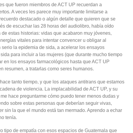
ades que fueron miembros de ACT UP recuerdan a
os. A veces les parece muy importante limitarse a
recuerdo destacado o algún detalle que quieren que se
és de escuchar las 28 horas del audiolibro, había oído
 de estas historias: vidas que acabaron muy jóvenes,
rgías vitales para intentar convencer u obligar al
serio la epidemia de sida, a acelerar los ensayos
e sida para incluir a las mujeres (que durante mucho tiempo
ipar en los ensayos farmacológicos hasta que ACT UP
, en resumen, a tratarlas como seres humanos.
 hace tanto tiempo, y que los ataques antitrans que estamos
 cadena de violencia. La implacabilidad de ACT UP, y su
nes, me hace preguntarme cómo puedo tener menos dudas y
ndo sobre estas personas que deberían seguir vivas,
r sin la que el mundo está tan mermado. Aprendo a echar
o tenía.
vo tipo de empatía con esos espacios de Guatemala que