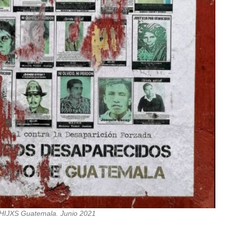
 HIJXS Guatemala. Junio 2021