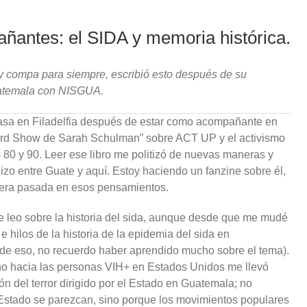
ñantes: el SIDA y memoria histórica.
compa para siempre, escribió esto después de su
uatemala con NISGUA.
asa en Filadelfia después de estar como acompañante en
cord Show de Sarah Schulman” sobre ACT UP y el activismo
 80 y 90. Leer ese libro me politizó de nuevas maneras y
zo entre Guate y aquí. Estoy haciendo un fanzine sobre él,
imera pasada en esos pensamientos.
ue leo sobre la historia del sida, aunque desde que me mudé
e hilos de la historia de la epidemia del sida en
s de eso, no recuerdo haber aprendido mucho sobre el tema).
no hacia las personas VIH+ en Estados Unidos me llevó
del terror dirigido por el Estado en Guatemala; no
Estado se parezcan, sino porque los movimientos populares