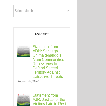
Archives
Recent
Statement from
ADH: Santiago
Chimaltenango’s
Mam Communities
Renew Vow to
Defend Sacred
Territory Against
Extractive Threats
August 5th, 2026
Statement from
AJR: Justice for the
Victims Laid to Rest