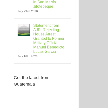
in San Martín
Jilotepeque
July 23rd, 2026
Statement from
AJR: Rejecting
House Arrest
Granted to Former
Military Official
Manuel Benedicto
Lucas García
July 16th, 2026
Get the latest from
Guatemala