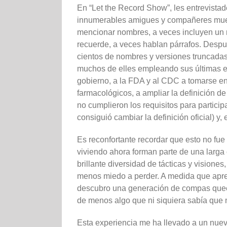
En “Let the Record Show”, les entrevist
innumerables amigues y compañeres muert
mencionar nombres, a veces incluyen un 
recuerde, a veces hablan párrafos. Despu
cientos de nombres y versiones truncadas
muchos de elles empleando sus últimas ene
gobierno, a la FDA y al CDC a tomarse en 
farmacológicos, a ampliar la definición d
no cumplieron los requisitos para partic
consiguió cambiar la definición oficial) y
Es reconfortante recordar que esto no fue
viviendo ahora forman parte de una larga
brillante diversidad de tácticas y visio
menos miedo a perder. A medida que apre
descubro una generación de compas quee
de menos algo que ni siquiera sabía que n
Esta experiencia me ha llevado a un nue