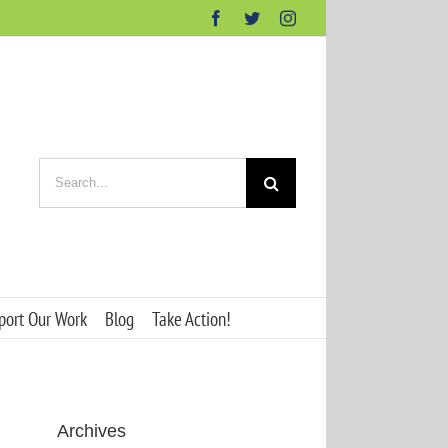
Facebook
Twitter
Instagram
Search
for:
port Our Work
Blog
Take Action!
Archives