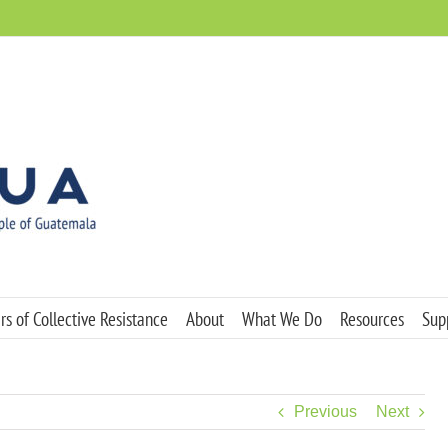
s of Collective Resistance
About
What We Do
Resources
Sup
Previous
Next