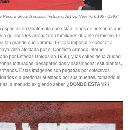
e Record Show. A political history of Act Up New York 1987-1993”
 espacios en Guatemala que están llenos de personas que
y a quienes les arrebataron familiares durante el mismo. El
es tan grande que abruma. Es casi imposible conocer a
aya visto afectada por el Conflicto Armado Interno
ado por Estados Unidos en 1956), y las calles de la ciudad
nas torturadas, desaparecidas y asesinadas: estudiantes,
 hermanos. Estas imágenes son pegadas por colectivos
idarlos o a perdonar al estado por sus muertes, tomando el
orias, a menudo exigiendo saber,
¿DONDE ESTAN? /