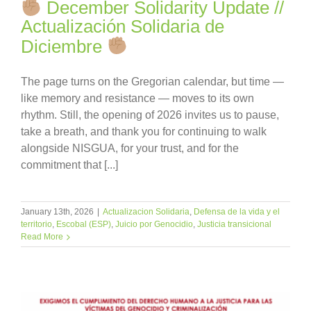
December Solidarity Update //
Actualización Solidaria de
Diciembre
The page turns on the Gregorian calendar, but time —
like memory and resistance — moves to its own
rhythm. Still, the opening of 2026 invites us to pause,
take a breath, and thank you for continuing to walk
alongside NISGUA, for your trust, and for the
commitment that [...]
January 13th, 2026
|
Actualizacion Solidaria
,
Defensa de la vida y el
territorio
,
Escobal (ESP)
,
Juicio por Genocidio
,
Justicia transicional
Read More