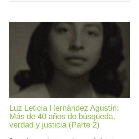
Luz Leticia Hernández Agustín:
Más de 40 años de búsqueda,
verdad y justicia (Parte 2)