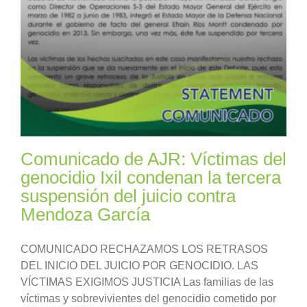
Comunicado de AJR: Víctimas del
genocidio Ixil condenan la tercera
suspensión del juicio contra
Mendoza García
COMUNICADO RECHAZAMOS LOS RETRASOS
DEL INICIO DEL JUICIO POR GENOCIDIO. LAS
VÍCTIMAS EXIGIMOS JUSTICIA Las familias de las
víctimas y sobrevivientes del genocidio cometido por