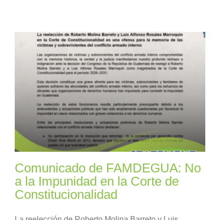
Comunicado de FAMDEGUA: No
a la Impunidad en la Corte de
Constitucionalidad
La reelección de Roberto Molina Barreto y Luis