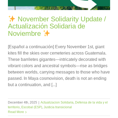
November Solidarity Update /
Actualización Solidaria de
Noviembre
[Español a continuación] Every November 1st, giant
kites fill the skies over cemeteries across Guatemala.
These barriletes gigantes—intricately decorated with
vibrant colors and ancestral symbols—rise as bridges
between worlds, carrying messages to those who have
passed. In Maya cosmovision, death is not an ending
but a continuation, and [...]
December 4th, 2025
|
Actualizacion Solidaria
,
Defensa de la vida y el
territorio
,
Escobal (ESP)
,
Justicia transicional
Read More