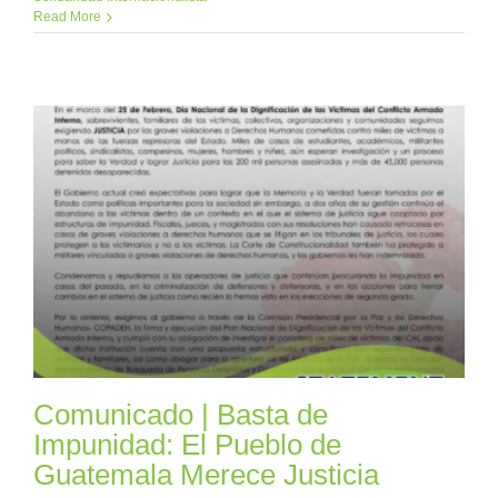
Read More
Comunicado | Basta de
Impunidad: El Pueblo de
Guatemala Merece Justicia