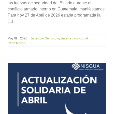
las fuerzas de seguridad del Estado durante el
conflicto armado interno en Guatemala, manifestamos:
Para hoy 27 de Abril de 2026 estaba programada la
[...]
May 8th, 2026
|
Juicio por Genocidio
,
Justicia transicional
Read More