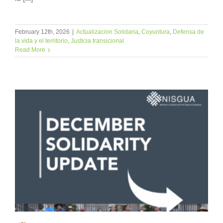
February 12th, 2026
|
Actualizacion Solidaria
,
Coyuntura
,
Defensa de
la vida y el territorio
,
Justicia transicional
Read More