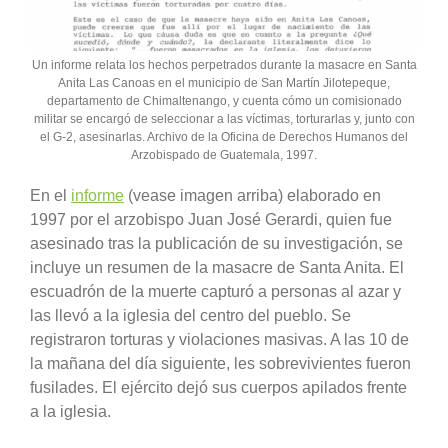
Un informe relata los hechos perpetrados durante la masacre en Santa
Anita Las Canoas en el municipio de San Martín Jilotepeque,
departamento de Chimaltenango, y cuenta cómo un comisionado
militar se encargó de seleccionar a las víctimas, torturarlas y, junto con
el G-2, asesinarlas. Archivo de la Oficina de Derechos Humanos del
Arzobispado de Guatemala, 1997.
En el
informe
(vease imagen arriba) elaborado en
1997 por el arzobispo Juan José Gerardi, quien fue
asesinado tras la publicación de su investigación, se
incluye un resumen de la masacre de Santa Anita. El
escuadrón de la muerte capturó a personas al azar y
las llevó a la iglesia del centro del pueblo. Se
registraron torturas y violaciones masivas. A las 10 de
la mañana del día siguiente, les sobrevivientes fueron
fusilades. El ejército dejó sus cuerpos apilados frente
a la iglesia.