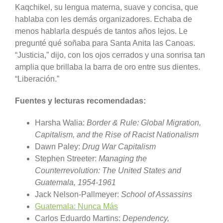
Kaqchikel, su lengua materna, suave y concisa, que
hablaba con les demás organizadores. Echaba de
menos hablarla después de tantos años lejos. Le
pregunté qué soñaba para Santa Anita las Canoas.
“Justicia,” dijo, con los ojos cerrados y una sonrisa tan
amplia que brillaba la barra de oro entre sus dientes.
“Liberación.”
Fuentes y lecturas recomendadas:
Harsha Walia:
Border & Rule: Global Migration,
Capitalism, and the Rise of Racist Nationalism
Dawn Paley:
Drug War Capitalism
Stephen Streeter:
Managing the
Counterrevolution: The United States and
Guatemala, 1954-1961
Jack Nelson-Pallmeyer:
School of Assassins
Guatemala: Nunca Más
Carlos Eduardo Martins:
Dependency,