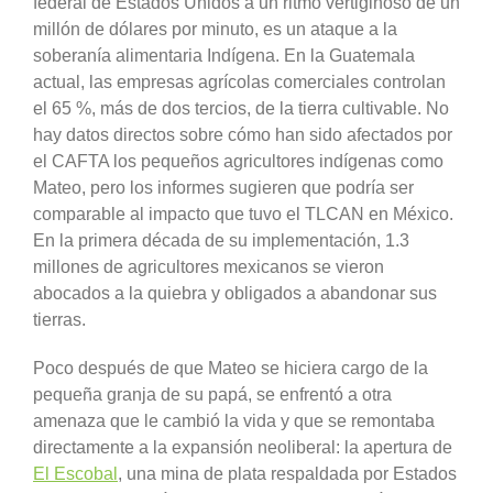
federal de Estados Unidos a un ritmo vertiginoso de un
millón de dólares por minuto, es un ataque a la
soberanía alimentaria Indígena. En la Guatemala
actual, las empresas agrícolas comerciales controlan
el 65 %, más de dos tercios, de la tierra cultivable. No
hay datos directos sobre cómo han sido afectados por
el CAFTA los pequeños agricultores indígenas como
Mateo, pero los informes sugieren que podría ser
comparable al impacto que tuvo el TLCAN en México.
En la primera década de su implementación, 1.3
millones de agricultores mexicanos se vieron
abocados a la quiebra y obligados a abandonar sus
tierras.
Poco después de que Mateo se hiciera cargo de la
pequeña granja de su papá, se enfrentó a otra
amenaza que le cambió la vida y que se remontaba
directamente a la expansión neoliberal: la apertura de
El Escobal
, una mina de plata respaldada por Estados