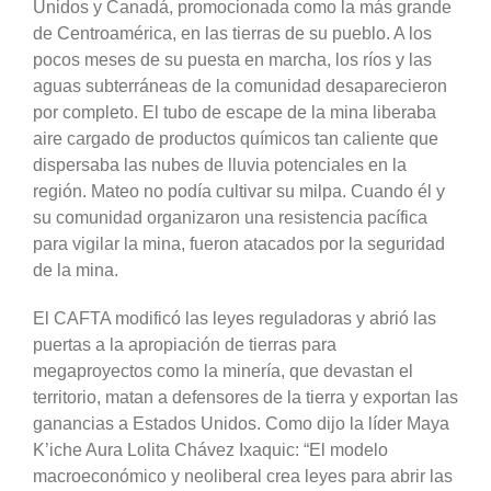
Unidos y Canadá, promocionada como la más grande
de Centroamérica, en las tierras de su pueblo. A los
pocos meses de su puesta en marcha, los ríos y las
aguas subterráneas de la comunidad desaparecieron
por completo. El tubo de escape de la mina liberaba
aire cargado de productos químicos tan caliente que
dispersaba las nubes de lluvia potenciales en la
región. Mateo no podía cultivar su milpa. Cuando él y
su comunidad organizaron una resistencia pacífica
para vigilar la mina, fueron atacados por la seguridad
de la mina.
El CAFTA modificó las leyes reguladoras y abrió las
puertas a la apropiación de tierras para
megaproyectos como la minería, que devastan el
territorio, matan a defensores de la tierra y exportan las
ganancias a Estados Unidos. Como dijo la líder Maya
K’iche Aura Lolita Chávez Ixaquic: “El modelo
macroeconómico y neoliberal crea leyes para abrir las