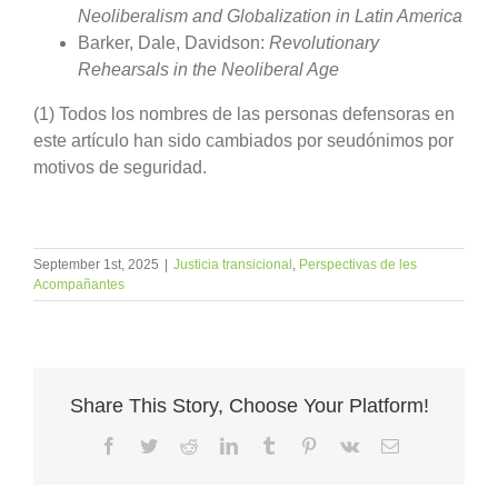
Neoliberalism and Globalization in Latin America
Barker, Dale, Davidson:
Revolutionary
Rehearsals in the Neoliberal Age
(1) Todos los nombres de las personas defensoras en
este artículo han sido cambiados por seudónimos por
motivos de seguridad.
September 1st, 2025
|
Justicia transicional
,
Perspectivas de les
Acompañantes
Share This Story, Choose Your Platform!
Facebook
Twitter
Reddit
LinkedIn
Tumblr
Pinterest
Vk
Email