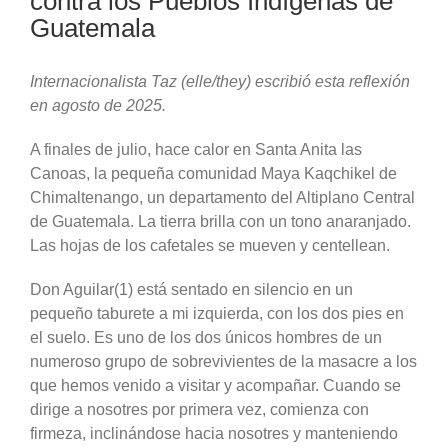
contra los Pueblos Indígenas de
Guatemala
Internacionalista Taz (elle/they) escribió esta reflexión
en agosto de 2025.
A finales de julio, hace calor en Santa Anita las
Canoas, la pequeña comunidad Maya Kaqchikel de
Chimaltenango, un departamento del Altiplano Central
de Guatemala. La tierra brilla con un tono anaranjado.
Las hojas de los cafetales se mueven y centellean.
Don Aguilar(1) está sentado en silencio en un
pequeño taburete a mi izquierda, con los dos pies en
el suelo. Es uno de los dos únicos hombres de un
numeroso grupo de sobrevivientes de la masacre a los
que hemos venido a visitar y acompañar. Cuando se
dirige a nosotres por primera vez, comienza con
firmeza, inclinándose hacia nosotres y manteniendo