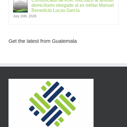
Comunicado de AJR: Rechazo al arresto
domiciliario otorgado al ex militar Manuel
Benedicto Lucas García
July 16th, 2026
Get the latest from Guatemala