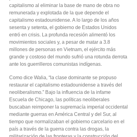
capitalismo al eliminar la base de mano de obra no
remunerada y explotada de la que depende el
capitalismo estadounidense. A lo largo de los años
sesenta y setenta, el gobierno de Estados Unidos
entró en crisis. La profunda recesión alimentó los
movimientos sociales y, a pesar de matar a 3.8
millones de personas en Vietnam, el ejército más
grande y costoso del mundo sufrió una rotunda derrota
ante los guerrilleros comunistas indígenas.
Como dice Walia, “la clase dominante se propuso
restaurar el capitalismo estadounidense a través del
neoliberalismo.” Bajo la influencia de la infame
Escuela de Chicago, las políticas neoliberales
buscaban reimponer la supremacía imperial occidental
mediante guerras en América Central y del Sur, al
tiempo que normalizaban el gobierno carcelario en el
país a través de la guerra contra las drogas, la
militarización de las fronteras y la construcción del