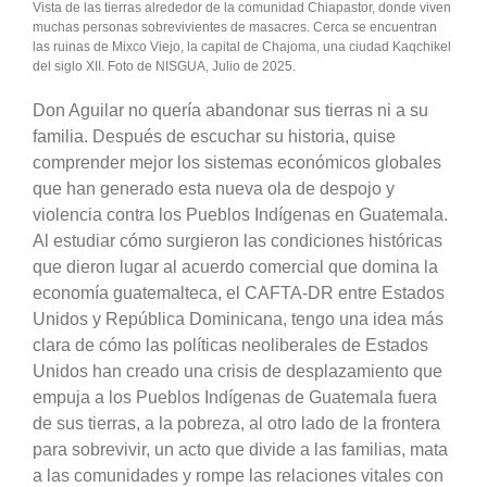
Vista de las tierras alrededor de la comunidad Chiapastor, donde viven
muchas personas sobrevivientes de masacres. Cerca se encuentran
las ruinas de Mixco Viejo, la capital de Chajoma, una ciudad Kaqchikel
del siglo XII. Foto de NISGUA, Julio de 2025.
Don Aguilar no quería abandonar sus tierras ni a su
familia. Después de escuchar su historia, quise
comprender mejor los sistemas económicos globales
que han generado esta nueva ola de despojo y
violencia contra los Pueblos Indígenas en Guatemala.
Al estudiar cómo surgieron las condiciones históricas
que dieron lugar al acuerdo comercial que domina la
economía guatemalteca, el CAFTA-DR entre Estados
Unidos y República Dominicana, tengo una idea más
clara de cómo las políticas neoliberales de Estados
Unidos han creado una crisis de desplazamiento que
empuja a los Pueblos Indígenas de Guatemala fuera
de sus tierras, a la pobreza, al otro lado de la frontera
para sobrevivir, un acto que divide a las familias, mata
a las comunidades y rompe las relaciones vitales con