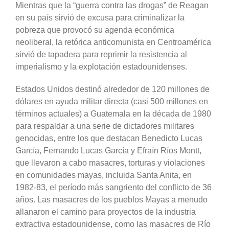
Mientras que la “guerra contra las drogas” de Reagan
en su país sirvió de excusa para criminalizar la
pobreza que provocó su agenda económica
neoliberal, la retórica anticomunista en Centroamérica
sirvió de tapadera para reprimir la resistencia al
imperialismo y la explotación estadounidenses.
Estados Unidos destinó alrededor de 120 millones de
dólares en ayuda militar directa (casi 500 millones en
términos actuales) a Guatemala en la década de 1980
para respaldar a una serie de dictadores militares
genocidas, entre los que destacan Benedicto Lucas
García, Fernando Lucas García y Efraín Ríos Montt,
que llevaron a cabo masacres, torturas y violaciones
en comunidades mayas, incluida Santa Anita, en
1982-83, el período más sangriento del conflicto de 36
años. Las masacres de los pueblos Mayas a menudo
allanaron el camino para proyectos de la industria
extractiva estadounidense, como las masacres de Río