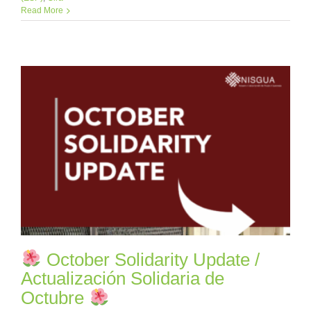
Read More
October Solidarity Update /
Actualización Solidaria de
Octubre