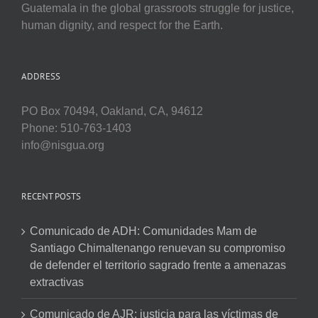
Guatemala in the global grassroots struggle for justice,
human dignity, and respect for the Earth.
ADDRESS
PO Box 70494, Oakland, CA, 94612
Phone: 510-763-1403
info@nisgua.org
RECENT POSTS
Comunicado de ADH: Comunidades Mam de
Santiago Chimaltenango renuevan su compromiso
de defender el territorio sagrado frente a amenazas
extractivas
Comunicado de AJR: justicia para las víctimas de