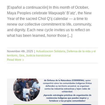
[Español a continuación] In this month of October,
Maya Peoples celebrate Waqxaqib’ B’atz’, the New
Year of the sacred Chol Q’ij calendar — a time to
renew our collective commitment to life, community,
and dignity. Each new cycle invites us to reflect on
what has been learned, honor those [...]
November 4th, 2025
|
Actualizacion Solidaria
,
Defensa de la vida y el
territorio
,
Gira
,
Justicia transicional
Read More