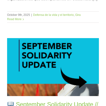
October 9th, 2025
|
Defensa de la vida y el territorio
,
Gira
Read More
September Solidarity Update //