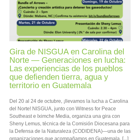
Gira de NISGUA en Carolina del
Norte — Generaciones en lucha:
Las experiencias de los pueblos
que defienden tierra, agua y
territorio en Guatemala
Del 20 al 24 de octubre, ¡llevamos la lucha a Carolina
del Norte! NISGUA, junto con Witness for Peace
Southeast e Iximche Media, organiza una gira con
Sheny Lemus, técnica de la Comisión Diocesana para
la Defensa de la Naturaleza (CODIDENA)—una de las
organizaciones que acompañamos en Guatemala. [...]