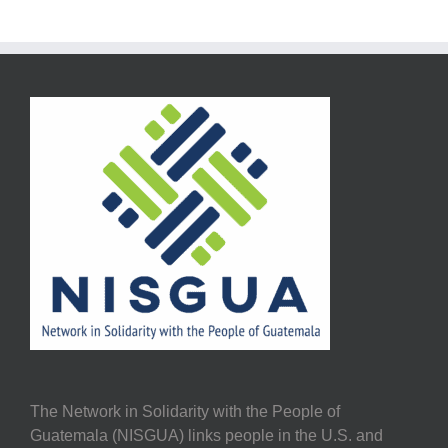
The Network in Solidarity with the People of
Guatemala (NISGUA) links people in the U.S. and