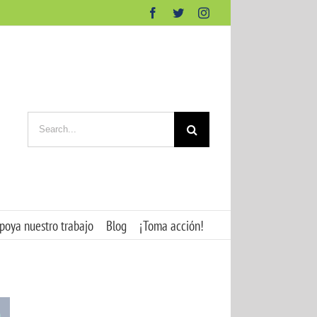
Facebook
Twitter
Instagram
Search
for:
poya nuestro trabajo
Blog
¡Toma acción!