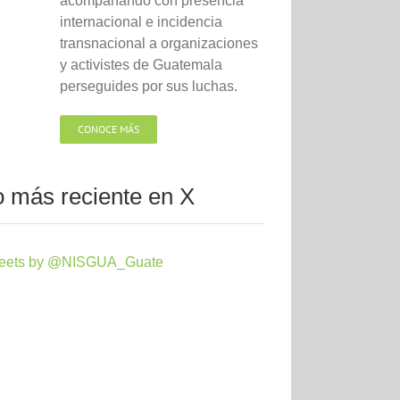
acompañando con presencia
internacional e incidencia
transnacional a organizaciones
y activistes de Guatemala
perseguides por sus luchas.
CONOCE MÁS
o más reciente en X
eets by @NISGUA_Guate