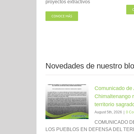
proyectos extractivos
CONOCE MÁS
Novedades de nuestro bl
Comunicado de
Chimaltenango r
territorio sagra
August 5th, 2026
|
0 C
COMUNICADO DE
LOS PUEBLOS EN DEFENSA DEL TER