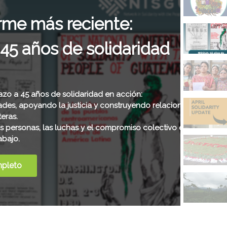
más reciente:
ños de solidaridad
 años de solidaridad en acción:
ndo la justicia y construyendo relaciones
as, las luchas y el compromiso colectivo que