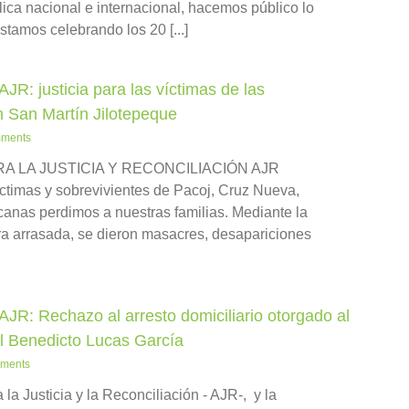
 nacional e internacional, hacemos público lo
tamos celebrando los 20 [...]
R: justicia para las víctimas de las
 San Martín Jilotepeque
ments
A LA JUSTICIA Y RECONCILIACIÓN AJR
mas y sobrevivientes de Pacoj, Cruz Nueva,
anas perdimos a nuestras familias. Mediante la
ra arrasada, se dieron masacres, desapariciones
JR: Rechazo al arresto domiciliario otorgado al
el Benedicto Lucas García
ments
la Justicia y la Reconciliación - AJR-, y la