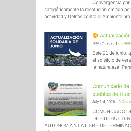
Convergencia po
categóricamente la resolución emitida po
actividad y Delitos contra el Ambiente pro 
Actualización
July 7th, 2026
|
0 Comm
Este 21 de junio, q
el solsticio de ve
la naturaleza. Para
Comunicado de A
pueblos de Hueh
July 3rd, 2026
|
0 Comm
COMUNICADO DE
DE HUEHUETENA
AUTONOMIA Y LA LIBRE DETERMINACIO