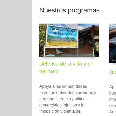
Nuestros programas
Defensa de la vida y el
territorio
Jus
Apoya a las comunidades
Apo
mientras defienden sus vidas y
bus
territorios frente a políticas
imp
comerciales injustas y la
com
imposición violenta de
Arm