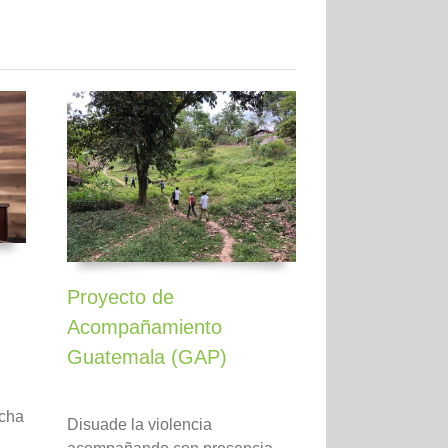
Proyecto de
Acompañamiento
Guatemala (GAP)
ucha
Disuade la violencia