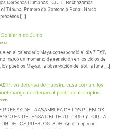
r los Derechos Humanos –CDH-: Rechazamos
r el Tribunal Primero de Sentencia Penal, Narco
procesos [...]
 Solidaria de Junio
ents
ue en el calendario Maya correspondió al día 7 Tz'i',
rano marcó un momento de transición en los ciclos de
 los pueblos Mayas, la observación del sol, la luna [...]
DH: en defensa de nuestra casa común, los
uetenango condenan al pacto de corruptos
ents
 PRENSA DE LA ASAMBLEA DE LOS PUEBLOS
NGO EN DEFENSA DEL TERRITORIO Y POR LA
N DE LOS PUEBLOS -ADH- Ante la opinión