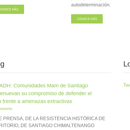
autodeterminación.
CONOCE MÁS
CONOCE MÁS
og
L
 ADH: Comunidades Mam de Santiago
Tw
enuevan su compromiso de defender el
do frente a amenazas extractivas
omments
 PRENSA, DE LA RESISTENCIA HISTÓRICA DE
RITORIO, DE SANTIAGO CHIMALTENANGO