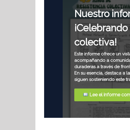
Nuestro informe 
¡Celebrando 45 a
colectiva!
Este informe ofrece un vistazo a 45
acompañando a comunidades, apoya
duraderas a través de fronteras.
En su esencia, destaca a las person
siguen sosteniendo este trabajo.
Lee el informe completo