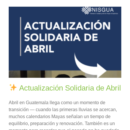
Actualización Solidaria de Abril
Abril en Guatemala llega como un momento de
transición — cuando las primeras lluvias se acercan,
muchos calendarios Mayas señalan un tiempo de
equilibrio, preparación y renovación. También es un