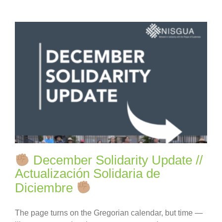
December Solidarity Update //
Actualización Solidaria de
Diciembre
The page turns on the Gregorian calendar, but time —