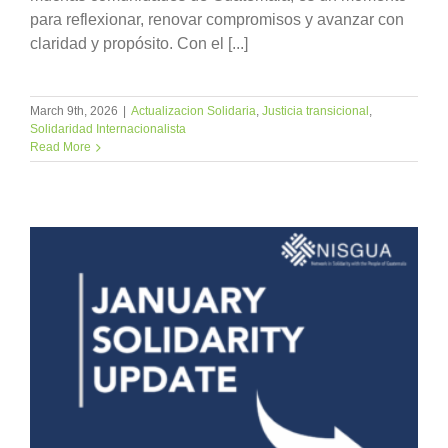
para reflexionar, renovar compromisos y avanzar con
claridad y propósito. Con el [...]
March 9th, 2026
|
Actualizacion Solidaria
,
Justicia transicional
,
Solidaridad Internacionalista
Read More