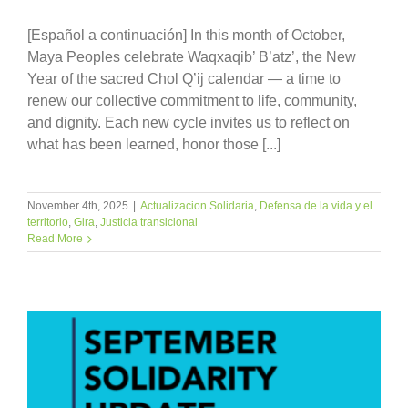
[Español a continuación] In this month of October,
Maya Peoples celebrate Waqxaqib’ B’atz’, the New
Year of the sacred Chol Q’ij calendar — a time to
renew our collective commitment to life, community,
and dignity. Each new cycle invites us to reflect on
what has been learned, honor those [...]
November 4th, 2025
|
Actualizacion Solidaria
,
Defensa de la vida y el
territorio
,
Gira
,
Justicia transicional
Read More