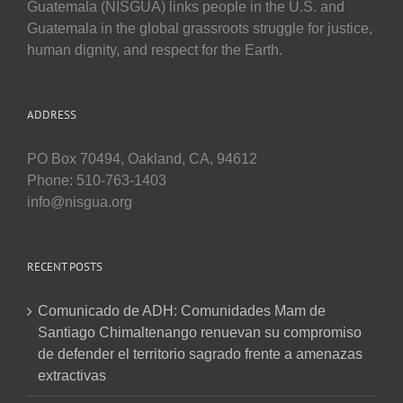
Guatemala (NISGUA) links people in the U.S. and
Guatemala in the global grassroots struggle for justice,
human dignity, and respect for the Earth.
ADDRESS
PO Box 70494, Oakland, CA, 94612
Phone: 510-763-1403
info@nisgua.org
RECENT POSTS
Comunicado de ADH: Comunidades Mam de
Santiago Chimaltenango renuevan su compromiso
de defender el territorio sagrado frente a amenazas
extractivas