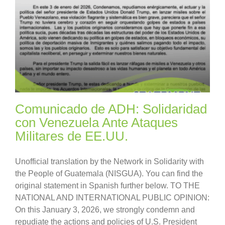
Comunicado de ADH: Solidaridad
con Venezuela Ante Ataques
Militares de EE.UU.
Unofficial translation by the Network in Solidarity with
the People of Guatemala (NISGUA). You can find the
original statement in Spanish further below. TO THE
NATIONAL AND INTERNATIONAL PUBLIC OPINION:
On this January 3, 2026, we strongly condemn and
repudiate the actions and policies of U.S. President