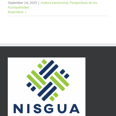
September 1st, 2025
|
Justicia transicional
,
Perspectivas de les
Acompañantes
Read More