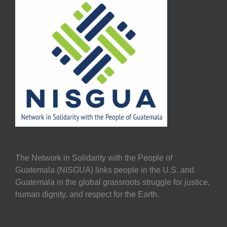
The Network in Solidarity with the People of
Guatemala (NISGUA) links people in the U.S. and
Guatemala in the global grassroots struggle for justice,
human dignity, and respect for the Earth.