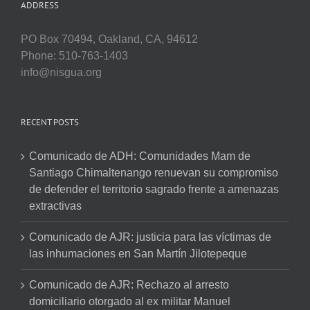
ADDRESS
PO Box 70494, Oakland, CA, 94612
Phone: 510-763-1403
info@nisgua.org
RECENT POSTS
Comunicado de ADH: Comunidades Mam de
Santiago Chimaltenango renuevan su compromiso
de defender el territorio sagrado frente a amenazas
extractivas
Comunicado de AJR: justicia para las víctimas de
las inhumaciones en San Martín Jilotepeque
Comunicado de AJR: Rechazo al arresto
domiciliario otorgado al ex militar Manuel