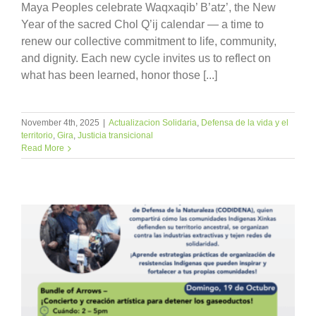
Maya Peoples celebrate Waqxaqib’ B’atz’, the New
Year of the sacred Chol Q’ij calendar — a time to
renew our collective commitment to life, community,
and dignity. Each new cycle invites us to reflect on
what has been learned, honor those [...]
November 4th, 2025
|
Actualizacion Solidaria
,
Defensa de la vida y el
territorio
,
Gira
,
Justicia transicional
Read More