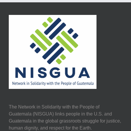
The Network in Solidarity with the People of
Guatemala (NISGUA) links people in the U.S. and
Guatemala in the global grassroots struggle for justice,
human dignity, and respect for the Earth.