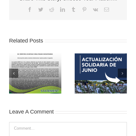
Facebook
Twitter
Reddit
LinkedIn
Tumblr
Pinterest
Vk
Email
Related Posts
Leave A Comment
Comment