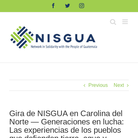
Skip
Facebook
Twitter
Instagram
to
content
Previous
Next
Gira de NISGUA en Carolina del
Norte — Generaciones en lucha:
Las experiencias de los pueblos