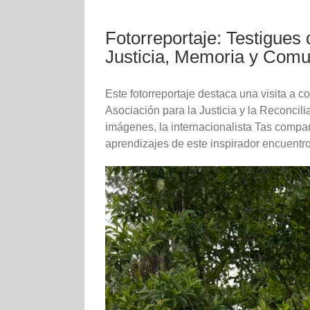
Fotorreportaje: Testigues 
Justicia, Memoria y Com
Este fotorreportaje destaca una visita a 
Asociación para la Justicia y la Reconcili
imágenes, la internacionalista Tas compar
aprendizajes de este inspirador encuentro