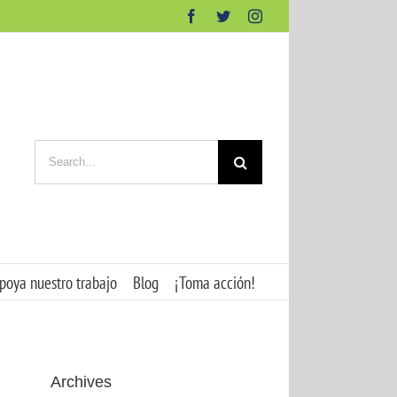
Facebook
Twitter
Instagram
Search
for:
poya nuestro trabajo
Blog
¡Toma acción!
Archives