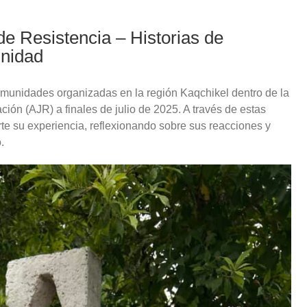
de Resistencia – Historias de
unidad
comunidades organizadas en la región Kaqchikel dentro de la
ación (AJR) a finales de julio de 2025. A través de estas
te su experiencia, reflexionando sobre sus reacciones y
.