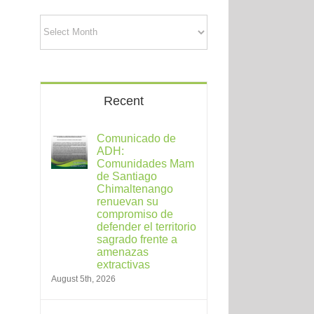
Archives
Recent
Comunicado de
ADH:
Comunidades Mam
de Santiago
Chimaltenango
renuevan su
compromiso de
defender el territorio
sagrado frente a
amenazas
extractivas
August 5th, 2026