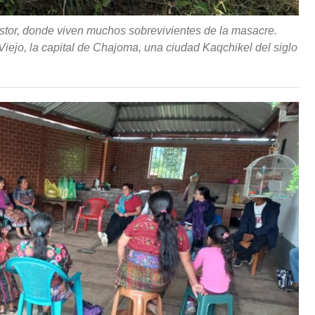
astor, donde viven muchos sobrevivientes de la masacre.
iejo, la capital de Chajoma, una ciudad Kaqchikel del siglo