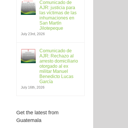
Comunicado de
AJR: justicia para
las víctimas de las
inhumaciones en
San Martín
Jilotepeque
July 23rd, 2026
Comunicado de
AJR: Rechazo al
arresto domiciliario
otorgado al ex
militar Manuel
Benedicto Lucas
García
July 16th, 2026
Get the latest from
Guatemala