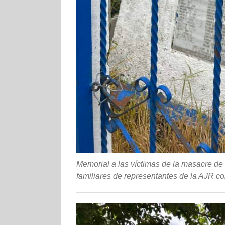
Memorial a las víctimas de la masacre de L
familiares de representantes de la AJR c