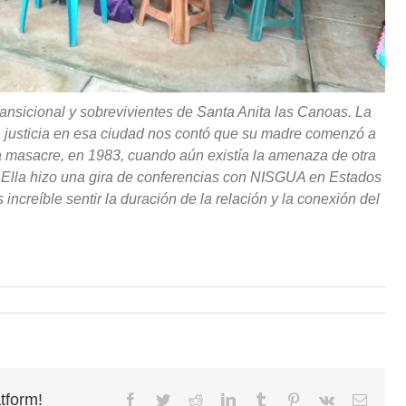
ansicional y sobrevivientes de Santa Anita las Canoas. La
la justicia en esa ciudad nos contó que su madre comenzó a
 masacre, en 1983, cuando aún existía la amenaza de otra
¡Ella hizo una gira de conferencias con NISGUA en Estados
increíble sentir la duración de la relación y la conexión del
tform!
Facebook
Twitter
Reddit
LinkedIn
Tumblr
Pinterest
Vk
Email