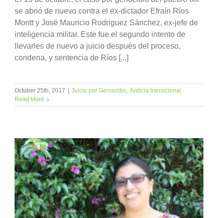
se abrió de nuevo contra el ex-dictador Efraín Ríos
Montt y José Mauricio Rodriguez Sánchez, ex-jefe de
inteligencia militar. Este fue el segundo intento de
llevarles de nuevo a juicio después del proceso,
condena, y sentencia de Ríos [...]
October 25th, 2017
|
Juicio por Genocidio
,
Justicia transicional
Read More