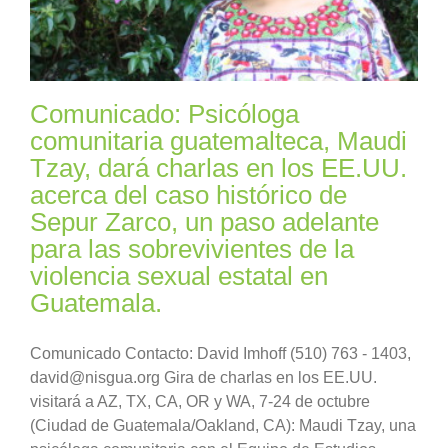
Comunicado: Psicóloga
comunitaria guatemalteca, Maudi
Tzay, dará charlas en los EE.UU.
acerca del caso histórico de
Sepur Zarco, un paso adelante
para las sobrevivientes de la
violencia sexual estatal en
Guatemala.
Comunicado Contacto: David Imhoff (510) 763 - 1403,
david@nisgua.org Gira de charlas en los EE.UU.
visitará a AZ, TX, CA, OR y WA, 7-24 de octubre
(Ciudad de Guatemala/Oakland, CA): Maudi Tzay, una