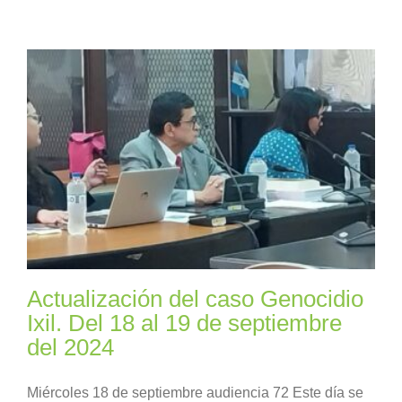
Actualización del caso Genocidio
Ixil. Del 18 al 19 de septiembre
del 2024
Miércoles 18 de septiembre audiencia 72 Este día se