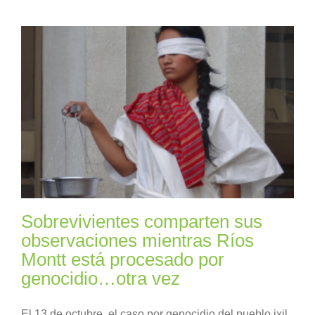
Sobrevivientes comparten sus
observaciones mientras Ríos
Montt está procesado por
genocidio…otra vez
El 13 de octubre, el caso por genocidio del pueblo ixil