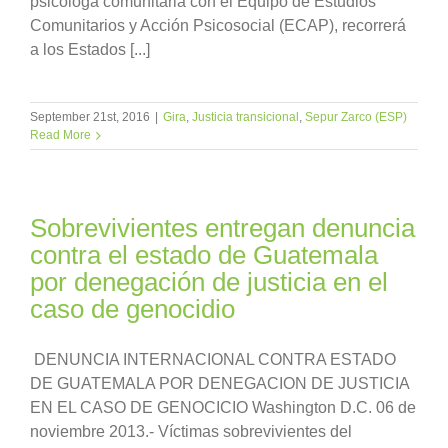
psicóloga comunitaria con el Equipo de Estudios
Comunitarios y Acción Psicosocial (ECAP), recorrerá
a los Estados [...]
September 21st, 2016
|
Gira
,
Justicia transicional
,
Sepur Zarco (ESP)
Read More
Sobrevivientes entregan denuncia
contra el estado de Guatemala
por denegación de justicia en el
caso de genocidio
DENUNCIA INTERNACIONAL CONTRA ESTADO
DE GUATEMALA POR DENEGACION DE JUSTICIA
EN EL CASO DE GENOCICIO Washington D.C. 06 de
noviembre 2013.- Víctimas sobrevivientes del