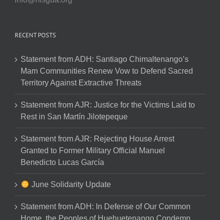
RECENT POSTS
Statement from ADH: Santiago Chimaltenango’s
Mam Communities Renew Vow to Defend Sacred
Territory Against Extractive Threats
Statement from AJR: Justice for the Victims Laid to
Rest in San Martín Jilotepeque
Statement from AJR: Rejecting House Arrest
Granted to Former Military Official Manuel
Benedicto Lucas García
June Solidarity Update
Statement from ADH: In Defense of Our Common
Home, the Peoples of Huehuetenango Condemn