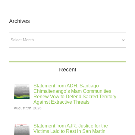
Archives
Archives
Recent
Statement from ADH: Santiago
Chimaltenango’s Mam Communities
Renew Vow to Defend Sacred Territory
Against Extractive Threats
August 5th, 2026
Statement from AJR: Justice for the
Victims Laid to Rest in San Martín