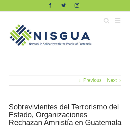
Skip
Facebook
Twitter
Instagram
to
content
Previous
Next
Sobrevivientes del Terrorismo del
Estado, Organizaciones
Rechazan Amnistía en Guatemala