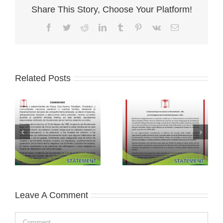
Share This Story, Choose Your Platform!
Facebook
Twitter
Reddit
LinkedIn
Tumblr
Pinterest
Vk
Email
Related Posts
Leave A Comment
Comment