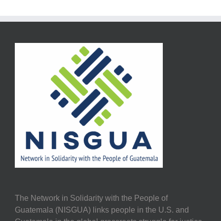
The Network in Solidarity with the People of
Guatemala (NISGUA) links people in the U.S. and