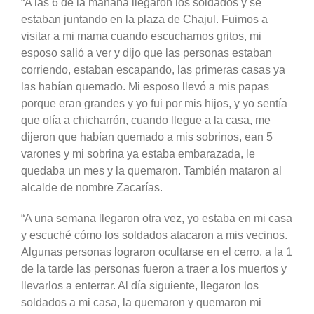
“A las 6 de la mañana llegaron los soldados y se
estaban juntando en la plaza de Chajul. Fuimos a
visitar a mi mama cuando escuchamos gritos, mi
esposo salió a ver y dijo que las personas estaban
corriendo, estaban escapando, las primeras casas ya
las habían quemado. Mi esposo llevó a mis papas
porque eran grandes y yo fui por mis hijos, y yo sentía
que olía a chicharrón, cuando llegue a la casa, me
dijeron que habían quemado a mis sobrinos, ean 5
varones y mi sobrina ya estaba embarazada, le
quedaba un mes y la quemaron. También mataron al
alcalde de nombre Zacarías.
“A una semana llegaron otra vez, yo estaba en mi casa
y escuché cómo los soldados atacaron a mis vecinos.
Algunas personas lograron ocultarse en el cerro, a la 1
de la tarde las personas fueron a traer a los muertos y
llevarlos a enterrar. Al día siguiente, llegaron los
soldados a mi casa, la quemaron y quemaron mi