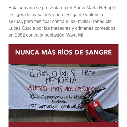
Esta semana se presentaron en Santa María Nebaj 9
testigos de masacres y una testiga de violencia
sexual, para testificar contra el ex- militar Benedicto
Lucas García por las masacres y crímenes cometidos
en 1982 contra la población Maya Ixil.