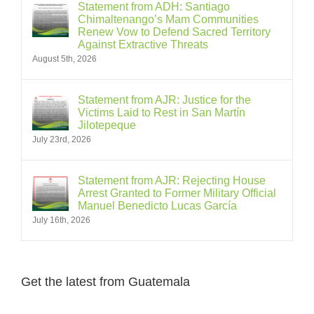
Statement from ADH: Santiago
Chimaltenango’s Mam Communities
Renew Vow to Defend Sacred Territory
Against Extractive Threats
August 5th, 2026
Statement from AJR: Justice for the
Victims Laid to Rest in San Martín
Jilotepeque
July 23rd, 2026
Statement from AJR: Rejecting House
Arrest Granted to Former Military Official
Manuel Benedicto Lucas García
July 16th, 2026
Get the latest from Guatemala