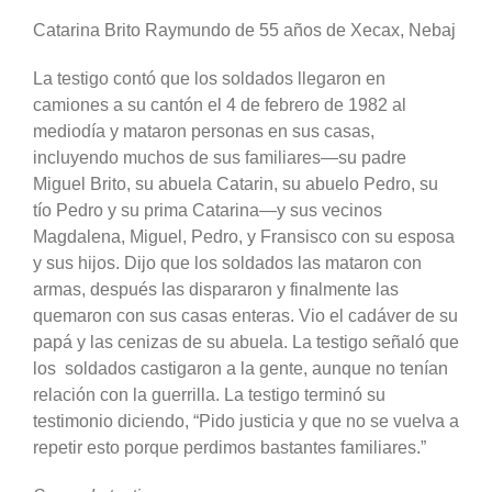
Catarina Brito Raymundo de 55 años de Xecax, Nebaj
La testigo contó que los soldados llegaron en
camiones a su cantón el 4 de febrero de 1982 al
mediodía y mataron personas en sus casas,
incluyendo muchos de sus familiares—su padre
Miguel Brito, su abuela Catarin, su abuelo Pedro, su
tío Pedro y su prima Catarina—y sus vecinos
Magdalena, Miguel, Pedro, y Fransisco con su esposa
y sus hijos. Dijo que los soldados las mataron con
armas, después las dispararon y finalmente las
quemaron con sus casas enteras. Vio el cadáver de su
papá y las cenizas de su abuela. La testigo señaló que
los soldados castigaron a la gente, aunque no tenían
relación con la guerrilla. La testigo terminó su
testimonio diciendo, “Pido justicia y que no se vuelva a
repetir esto porque perdimos bastantes familiares.”