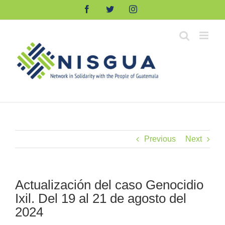
Skip
Facebook
Twitter
Instagram
to
content
Previous
Next
Actualización del caso Genocidio
Ixil. Del 19 al 21 de agosto del
2024