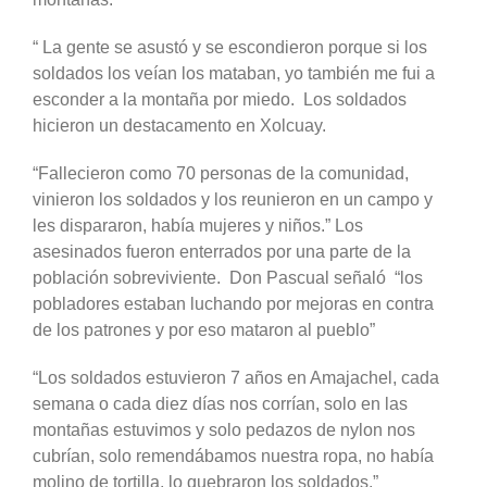
“ La gente se asustó y se escondieron porque si los
soldados los veían los mataban, yo también me fui a
esconder a la montaña por miedo. Los soldados
hicieron un destacamento en Xolcuay.
“Fallecieron como 70 personas de la comunidad,
vinieron los soldados y los reunieron en un campo y
les dispararon, había mujeres y niños.” Los
asesinados fueron enterrados por una parte de la
población sobreviviente. Don Pascual señaló “los
pobladores estaban luchando por mejoras en contra
de los patrones y por eso mataron al pueblo”
“Los soldados estuvieron 7 años en Amajachel, cada
semana o cada diez días nos corrían, solo en las
montañas estuvimos y solo pedazos de nylon nos
cubrían, solo remendábamos nuestra ropa, no había
molino de tortilla, lo quebraron los soldados.”