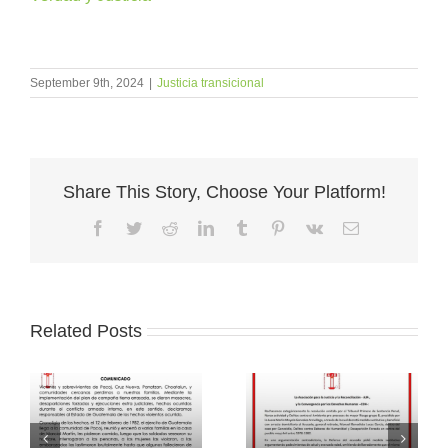
September 9th, 2024
|
Justicia transicional
Share This Story, Choose Your Platform!
Facebook
Twitter
Reddit
LinkedIn
Tumblr
Pinterest
Vk
Email
Related Posts