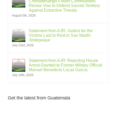
Chimaltenango’s Mam Communities
Renew Vow to Defend Sacred Territory
Against Extractive Threats
August 5th, 2026
Statement from AJR: Justice for the
Victims Laid to Rest in San Martín
Jilotepeque
July 23rd, 2026
Statement from AJR: Rejecting House
Arrest Granted to Former Military Official
Manuel Benedicto Lucas García
July 16th, 2026
Get the latest from Guatemala