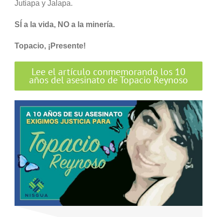
Jutiapa y Jalapa.
SÍ a la vida, NO a la minería.
Topacio, ¡Presente!
Lee el artículo conmemorando los 10
años del asesinato de Topacio Reynoso