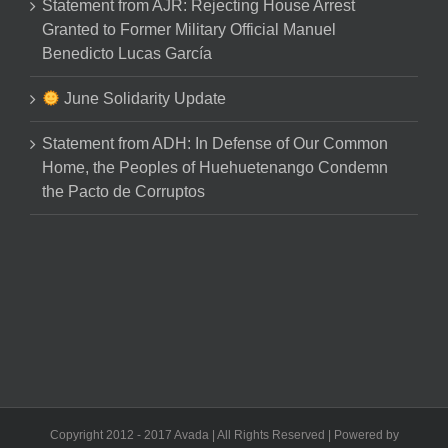
Statement from AJR: Rejecting House Arrest
Granted to Former Military Official Manuel
Benedicto Lucas García
June Solidarity Update
Statement from ADH: In Defense of Our Common
Home, the Peoples of Huehuetenango Condemn
the Pacto de Corruptos
Copyright 2012 - 2017 Avada | All Rights Reserved | Powered by