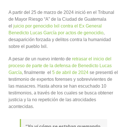
A partir del 25 de marzo de 2024 inició en el Tribunal
de Mayor Riesgo “A” de la Ciudad de Guatemala
el
juicio por genocidio Ixil contra el Ex General
Benedicto Lucas García por actos de genocidio
,
desaparición forzada y delitos contra la humanidad
sobre el pueblo Ixil.
A pesar de un nuevo intento de
retrasar el inicio del
proceso de parte de la defensa de Benedicto Lucas
García
, finalmente el
5 de abril de 2024
se presentó el
testimonio de expertos forenses y sobrevivientes de
las masacres. Hasta ahora se han escuchado 10
testimonios, a través de los cuales se busca obtener
justicia y la no repetición de las atrocidades
acontecidas.
“Yo vi cómo se estaban quemando