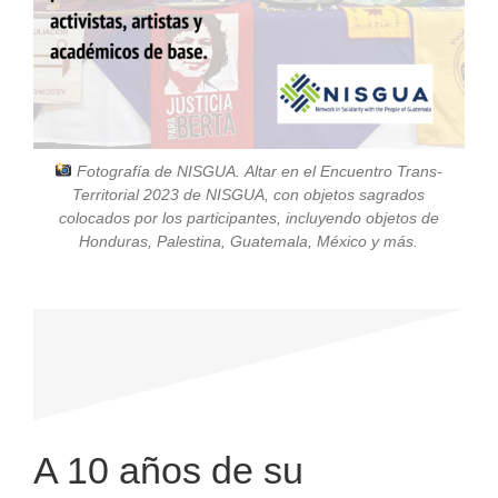
Fotografía de NISGUA.
Altar en el Encuentro Trans-
Territorial 2023 de NISGUA, con objetos sagrados
colocados por los participantes, incluyendo objetos de
Honduras, Palestina, Guatemala, México y más.
A 10 años de su