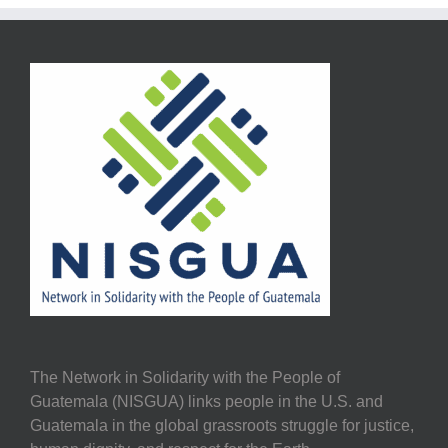
The Network in Solidarity with the People of
Guatemala (NISGUA) links people in the U.S. and
Guatemala in the global grassroots struggle for justice,