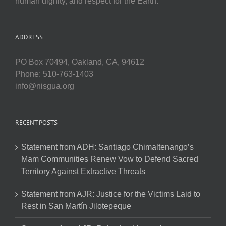
human dignity, and respect for the Earth.
ADDRESS
PO Box 70494, Oakland, CA, 94612
Phone: 510-763-1403
info@nisgua.org
RECENT POSTS
Statement from ADH: Santiago Chimaltenango’s
Mam Communities Renew Vow to Defend Sacred
Territory Against Extractive Threats
Statement from AJR: Justice for the Victims Laid to
Rest in San Martín Jilotepeque