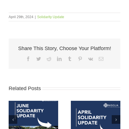
April 29th, 2024
|
Solidarity Update
Share This Story, Choose Your Platform!
Facebook
Twitter
Reddit
LinkedIn
Tumblr
Pinterest
Vk
Email
Related Posts