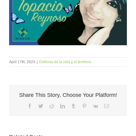
April 17th, 2024
|
Defensa de la vida y el territorio
Share This Story, Choose Your Platform!
Facebook
Twitter
Reddit
LinkedIn
Tumblr
Pinterest
Vk
Email