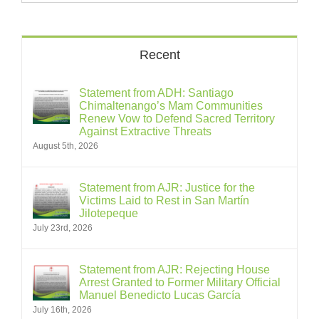
Recent
Statement from ADH: Santiago
Chimaltenango’s Mam Communities
Renew Vow to Defend Sacred Territory
Against Extractive Threats
August 5th, 2026
Statement from AJR: Justice for the
Victims Laid to Rest in San Martín
Jilotepeque
July 23rd, 2026
Statement from AJR: Rejecting House
Arrest Granted to Former Military Official
Manuel Benedicto Lucas García
July 16th, 2026