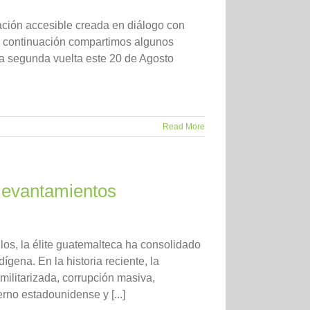
ción accesible creada en diálogo con
a continuación compartimos algunos
la segunda vuelta este 20 de Agosto
Read More
 levantamientos
la élite guatemalteca ha consolidado
ígena. En la historia reciente, la
militarizada, corrupción masiva,
rno estadounidense y [...]