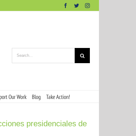
Facebook
Twitter
Instagram
Search
for:
port Our Work
Blog
Take Action!
cciones presidenciales de