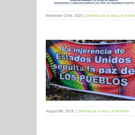
November 22nd, 2020
|
Defensa de la vida y el territo
August 9th, 2019
|
Defensa de la vida y el territorio