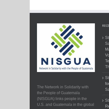
RECE
St
Sa
M
Vo
Te
Th
St
fo
The Network in Solidarity with
Sa
the People of Guatemala
(NISGUA) links people in the
St
U.S. and Guatemala in the global
Re