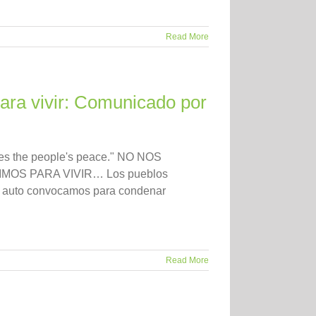
Read More
para vivir: Comunicado por
ries the people's peace." NO NOS
OS PARA VIVIR… Los pueblos
os auto convocamos para condenar
Read More