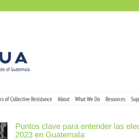
s of Collective Resistance
About
What We Do
Resources
Sup
Puntos clave para entender las ele
2023 en Guatemala