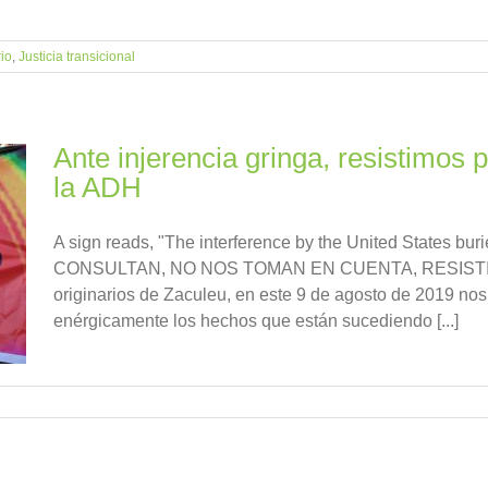
rio
,
Justicia transicional
Ante injerencia gringa, resistimos 
la ADH
A sign reads, "The interference by the United States bu
CONSULTAN, NO NOS TOMAN EN CUENTA, RESISTIM
originarios de Zaculeu, en este 9 de agosto de 2019 n
enérgicamente los hechos que están sucediendo [...]