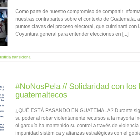
Como parte de nuestro compromiso de compartir informa
nuestras contrapartes sobre el contexto de Guatemala, 
puntos claves del proceso electoral, que culminará con 
Coyuntura general para entender elecciones en [...]
usticia transicional
#NoNosPela // Solidaridad con los
guatemaltecos
¿QUÉ ESTÁ PASANDO EN GUATEMALA? Durante siglos, 
su poder al robar violentamente recursos a la mayoría Ind
oligarquía ha mantenido su control a través de violencia 
impunidad sistémica y alianzas estratégicas con el gobie