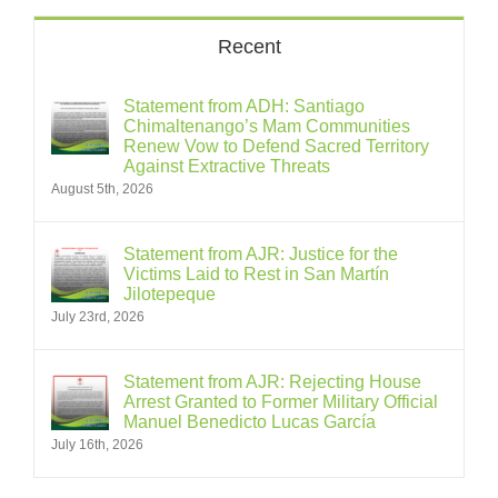
Recent
Statement from ADH: Santiago
Chimaltenango’s Mam Communities
Renew Vow to Defend Sacred Territory
Against Extractive Threats
August 5th, 2026
Statement from AJR: Justice for the
Victims Laid to Rest in San Martín
Jilotepeque
July 23rd, 2026
Statement from AJR: Rejecting House
Arrest Granted to Former Military Official
Manuel Benedicto Lucas García
July 16th, 2026