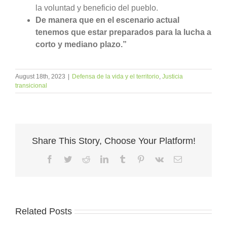
la voluntad y beneficio del pueblo.
De manera que en el escenario actual
tenemos que estar preparados para la lucha a
corto y mediano plazo.”
August 18th, 2023
|
Defensa de la vida y el territorio
,
Justicia
transicional
Share This Story, Choose Your Platform!
Facebook
Twitter
Reddit
LinkedIn
Tumblr
Pinterest
Vk
Email
Related Posts