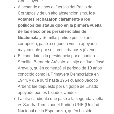
Constituyente.
A pesar de dichos esfuerzos del Pacto de
Corruptos y de un alto abstencionismo,
los
votantes rechazaron claramente a los
políticos del status quo en la primera vuelta
de las elecciones presidenciales de
Guatemala
y Semilla, partido político anti-
corrupción, pasó a segunda vuelta apoyado
mayormente por sectores urbanos y jóvenes.
El candidato a la presidencia por el partido
Semilla, Bernardo Arévalo, es hijo de Juan José
Arevalo, quién comenzó el período de 10 años
conocido como la Primavera Democrática en
1944, y que duró hasta 1954 cuando Jacobo
Arbenz fue depuesto por un golpe de Estado
apoyado por los Estados Unidos.
La otra candidata que pasó a la segunda vuelta
es Sandra Torres por el Partido UNE (Unidad
Nacional de la Esperanza), quién ha sido