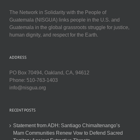
The Network in Solidarity with the People of
Guatemala (NISGUA) links people in the U.S. and
Guatemala in the global grassroots struggle for justice,
human dignity, and respect for the Earth.
ADDRESS
PO Box 70494, Oakland, CA, 94612
Phone: 510-763-1403
info@nisgua.org
RECENT POSTS
Statement from ADH: Santiago Chimaltenango’s
Mam Communities Renew Vow to Defend Sacred