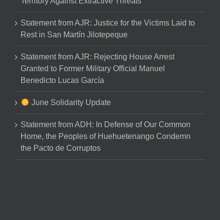
Territory Against Extractive Threats
Statement from AJR: Justice for the Victims Laid to
Rest in San Martín Jilotepeque
Statement from AJR: Rejecting House Arrest
Granted to Former Military Official Manuel
Benedicto Lucas García
June Solidarity Update
Statement from ADH: In Defense of Our Common
Home, the Peoples of Huehuetenango Condemn
the Pacto de Corruptos