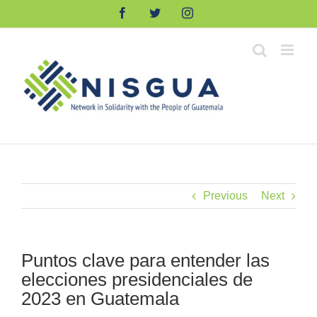
Skip
Facebook
Twitter
Instagram
to
content
Previous
Next
Puntos clave para entender las
elecciones presidenciales de
2023 en Guatemala