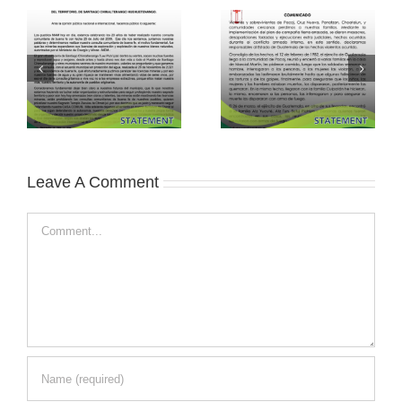
Leave A Comment
Comment