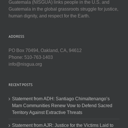
Guatemala (NISGUA) links people in the U.S. and
Guatemala in the global grassroots struggle for justice,
human dignity, and respect for the Earth.
ADDRESS
PO Box 70494, Oakland, CA, 94612
Phone: 510-763-1403
info@nisgua.org
RECENT POSTS
Statement from ADH: Santiago Chimaltenango’s
Mam Communities Renew Vow to Defend Sacred
Territory Against Extractive Threats
Statement from AJR: Justice for the Victims Laid to