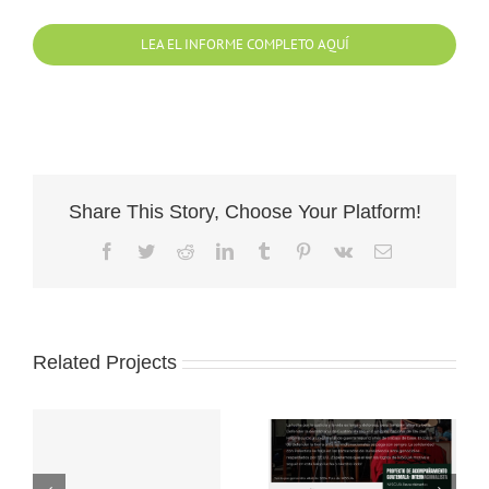
LEA EL INFORME COMPLETO AQUÍ
Share This Story, Choose Your Platform!
Facebook
Twitter
Reddit
LinkedIn
Tumblr
Pinterest
Vk
Email
Related Projects