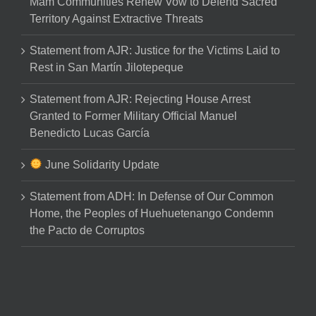
Mam Communities Renew Vow to Defend Sacred
Territory Against Extractive Threats
Statement from AJR: Justice for the Victims Laid to
Rest in San Martín Jilotepeque
Statement from AJR: Rejecting House Arrest
Granted to Former Military Official Manuel
Benedicto Lucas García
June Solidarity Update
Statement from ADH: In Defense of Our Common
Home, the Peoples of Huehuetenango Condemn
the Pacto de Corruptos