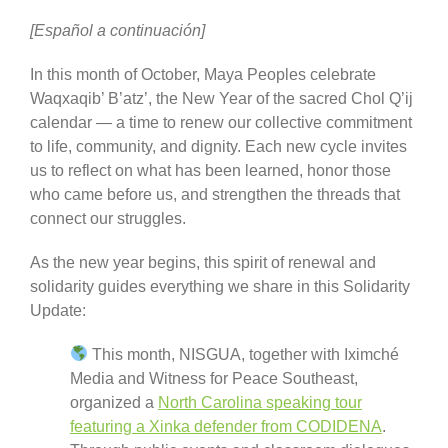
[Español a continuación]
In this month of October, Maya Peoples celebrate
Waqxaqib’ B’atz’, the New Year of the sacred Chol Q’ij
calendar — a time to renew our collective commitment
to life, community, and dignity. Each new cycle invites
us to reflect on what has been learned, honor those
who came before us, and strengthen the threads that
connect our struggles.
As the new year begins, this spirit of renewal and
solidarity guides everything we share in this Solidarity
Update:
This month, NISGUA, together with Iximché
Media and Witness for Peace Southeast,
organized a
North Carolina
speaking
tour
featuring a Xinka
defender from CODIDENA
.