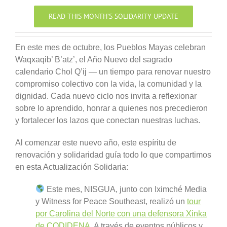
READ THIS MONTH’S SOLIDARITY UPDATE
En este mes de octubre, los Pueblos Mayas celebran
Waqxaqib’ B’atz’, el Año Nuevo del sagrado
calendario Chol Q’ij — un tiempo para renovar nuestro
compromiso colectivo con la vida, la comunidad y la
dignidad. Cada nuevo ciclo nos invita a reflexionar
sobre lo aprendido, honrar a quienes nos precedieron
y fortalecer los lazos que conectan nuestras luchas.
Al comenzar este nuevo año, este espíritu de
renovación y solidaridad guía todo lo que compartimos
en esta Actualización Solidaria:
Este mes, NISGUA, junto con Iximché Media
y Witness for Peace Southeast, realizó un
tour
por Carolina del Norte con una defensora Xinka
de CODIDENA
. A través de eventos públicos y