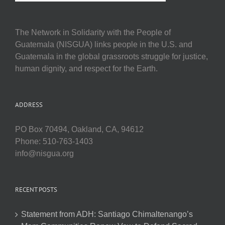
The Network in Solidarity with the People of
Guatemala (NISGUA) links people in the U.S. and
Guatemala in the global grassroots struggle for justice,
human dignity, and respect for the Earth.
ADDRESS
PO Box 70494, Oakland, CA, 94612
Phone: 510-763-1403
info@nisgua.org
RECENT POSTS
Statement from ADH: Santiago Chimaltenango’s