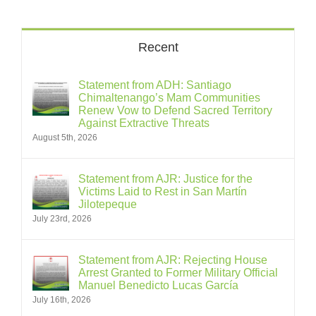
Recent
Statement from ADH: Santiago
Chimaltenango’s Mam Communities
Renew Vow to Defend Sacred Territory
Against Extractive Threats
August 5th, 2026
Statement from AJR: Justice for the
Victims Laid to Rest in San Martín
Jilotepeque
July 23rd, 2026
Statement from AJR: Rejecting House
Arrest Granted to Former Military Official
Manuel Benedicto Lucas García
July 16th, 2026