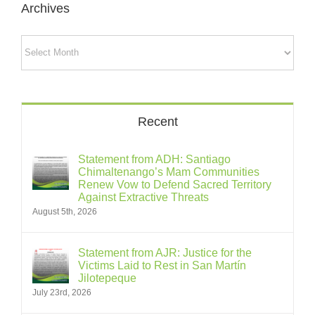
Archives
Archives
Recent
Statement from ADH: Santiago
Chimaltenango’s Mam Communities
Renew Vow to Defend Sacred Territory
Against Extractive Threats
August 5th, 2026
Statement from AJR: Justice for the
Victims Laid to Rest in San Martín
Jilotepeque
July 23rd, 2026