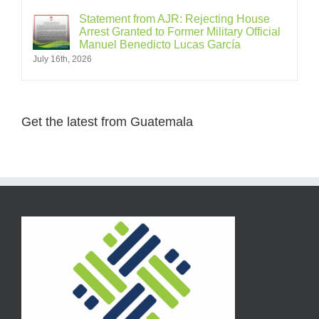
Statement from AJR: Rejecting House
Arrest Granted to Former Military Official
Manuel Benedicto Lucas García
July 16th, 2026
Get the latest from Guatemala