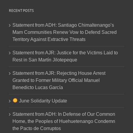
RECENT POSTS
Statement from ADH: Santiago Chimaltenango’s
Mam Communities Renew Vow to Defend Sacred
Territory Against Extractive Threats
Statement from AJR: Justice for the Victims Laid to
Rest in San Martín Jilotepeque
Statement from AJR: Rejecting House Arrest
Granted to Former Military Official Manuel
Benedicto Lucas García
June Solidarity Update
Statement from ADH: In Defense of Our Common
Home, the Peoples of Huehuetenango Condemn
the Pacto de Corruptos