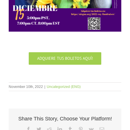
ADQUIERE TUS BOLETOS AQUÍ!
November 10th, 2022
|
Uncategorized (ENG)
Share This Story, Choose Your Platform!
Facebook
Twitter
Reddit
LinkedIn
Tumblr
Pinterest
Vk
Email