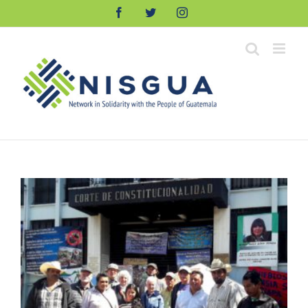
Skip
Facebook
Twitter
Instagram
to
content