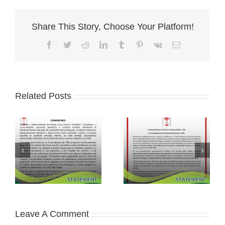
Share This Story, Choose Your Platform!
Facebook
Twitter
Reddit
LinkedIn
Tumblr
Pinterest
Vk
Email
Related Posts
Leave A Comment