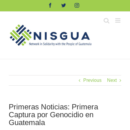
Skip
Facebook
Twitter
Instagram
to
content
Previous
Next
Primeras Noticias: Primera
Captura por Genocidio en
Guatemala