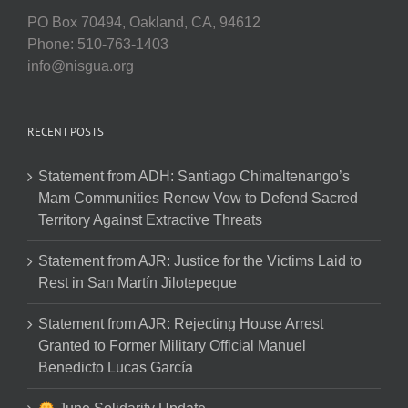
PO Box 70494, Oakland, CA, 94612
Phone: 510-763-1403
info@nisgua.org
RECENT POSTS
Statement from ADH: Santiago Chimaltenango’s
Mam Communities Renew Vow to Defend Sacred
Territory Against Extractive Threats
Statement from AJR: Justice for the Victims Laid to
Rest in San Martín Jilotepeque
Statement from AJR: Rejecting House Arrest
Granted to Former Military Official Manuel
Benedicto Lucas García