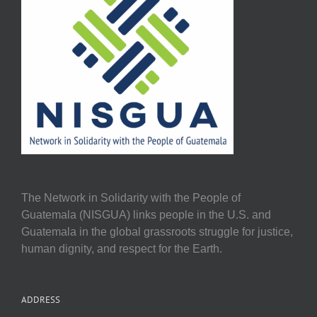
The Network in Solidarity with the People of
Guatemala (NISGUA) links people in the U.S. and
Guatemala in the global grassroots struggle for justice,
human dignity, and respect for the Earth.
ADDRESS