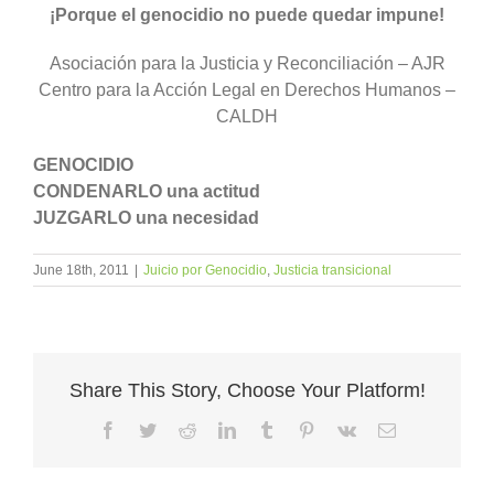
¡Porque el genocidio no puede quedar impune!
Asociación para la Justicia y Reconciliación – AJR
Centro para la Acción Legal en Derechos Humanos –
CALDH
GENOCIDIO
CONDENARLO una actitud
JUZGARLO una necesidad
June 18th, 2011
|
Juicio por Genocidio
,
Justicia transicional
Share This Story, Choose Your Platform!
Facebook
Twitter
Reddit
LinkedIn
Tumblr
Pinterest
Vk
Email