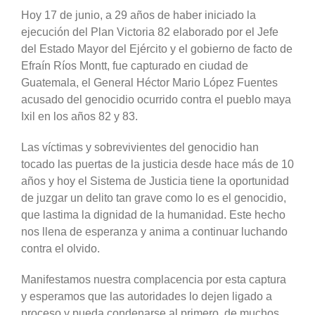
Hoy 17 de junio, a 29 años de haber iniciado la
ejecución del Plan Victoria 82 elaborado por el Jefe
del Estado Mayor del Ejército y el gobierno de facto de
Efraín Ríos Montt, fue capturado en ciudad de
Guatemala, el General Héctor Mario López Fuentes
acusado del genocidio ocurrido contra el pueblo maya
Ixil en los años 82 y 83.
Las víctimas y sobrevivientes del genocidio han
tocado las puertas de la justicia desde hace más de 10
años y hoy el Sistema de Justicia tiene la oportunidad
de juzgar un delito tan grave como lo es el genocidio,
que lastima la dignidad de la humanidad. Este hecho
nos llena de esperanza y anima a continuar luchando
contra el olvido.
Manifestamos nuestra complacencia por esta captura
y esperamos que las autoridades lo dejen ligado a
proceso y pueda condenarse al primero, de muchos