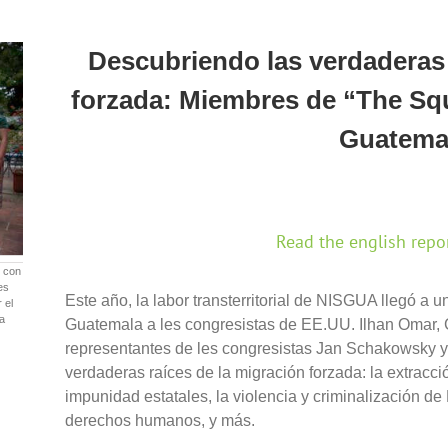
Descubriendo las verdaderas 
forzada: Miembres de “The Sq
Guatema
Read the english repo
ó con
es
Este año, la labor transterritorial de NISGUA llegó a 
 el
la
Guatemala a les congresistas de EE.UU. Ilhan Omar,
representantes de les congresistas Jan Schakowsky y
verdaderas raíces de la migración forzada: la extracci
impunidad estatales, la violencia y criminalización d
derechos humanos, y más.