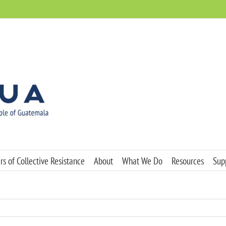
s of Collective Resistance
About
What We Do
Resources
Sup