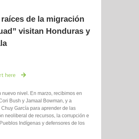
raíces de la migración
uad” visitan Honduras y
la
rt here
un nuevo nivel. En marzo, recibimos en
 Cori Bush y Jamaal Bowman, y a
 Chuy García para aprender de las
ón neoliberal de recursos, la corrupción e
e Pueblos Indígenas y defensores de los