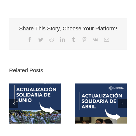
Share This Story, Choose Your Platform!
Facebook
Twitter
Reddit
LinkedIn
Tumblr
Pinterest
Vk
Email
Related Posts