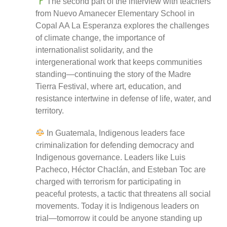
The second part of the interview with teachers
from Nuevo Amanecer Elementary School in
Copal AA La Esperanza explores the challenges
of climate change, the importance of
internationalist solidarity, and the
intergenerational work that keeps communities
standing—continuing the story of the Madre
Tierra Festival, where art, education, and
resistance intertwine in defense of life, water, and
territory.
In Guatemala, Indigenous leaders face
criminalization for defending democracy and
Indigenous governance. Leaders like Luis
Pacheco, Héctor Chaclán, and Esteban Toc are
charged with terrorism for participating in
peaceful protests, a tactic that threatens all social
movements. Today it is Indigenous leaders on
trial—tomorrow it could be anyone standing up