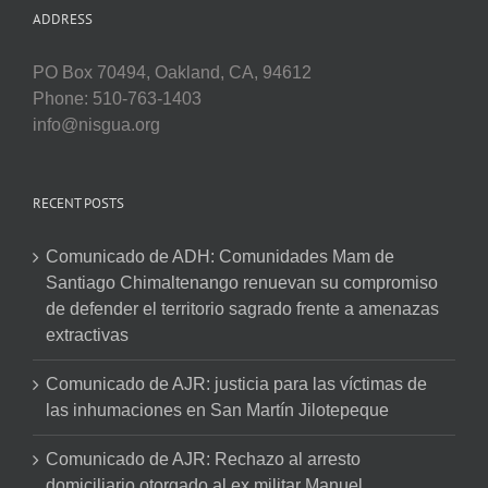
ADDRESS
PO Box 70494, Oakland, CA, 94612
Phone: 510-763-1403
info@nisgua.org
RECENT POSTS
Comunicado de ADH: Comunidades Mam de
Santiago Chimaltenango renuevan su compromiso
de defender el territorio sagrado frente a amenazas
extractivas
Comunicado de AJR: justicia para las víctimas de
las inhumaciones en San Martín Jilotepeque
Comunicado de AJR: Rechazo al arresto
domiciliario otorgado al ex militar Manuel