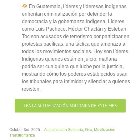
En Guatemala, líderes y lideresas Indígenas
enfrentan criminalización por defender la
democracia y la gobernanza Indígena. Líderes
como Luis Pacheco, Héctor Chaclán y Esteban
Toc son acusados de terrorismo por participar en
protestas pacíficas, una táctica que amenaza a
todos los movimientos sociales. Hoy son líderes
Indígenas quienes están en juicio; mañana
podría ser cualquiera que luche por la justicia,
mostrando cómo los poderes establecidos usan
los tribunales para intimidar y silenciar a quienes
resisten.
LEA LA ACTUALIZACIÓN SOLIDARIA DE ESTE MES
October 3rd, 2025
|
Actualizacion Solidaria
,
Gira
,
Movilización
Transfronteriza