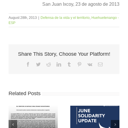
San Juan Ixcoy, 23 de agosto de 2013
August 28th, 2013
|
Defensa de la vida y el territorio
,
Huehuetenango -
ESP
Share This Story, Choose Your Platform!
Facebook
Twitter
Reddit
LinkedIn
Tumblr
Pinterest
Vk
Email
Related Posts