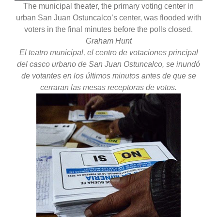
The municipal theater, the primary voting center in
urban San Juan Ostuncalco’s center, was flooded with
voters in the final minutes before the polls closed.
Graham Hunt
El teatro municipal, el centro de votaciones principal
del casco urbano de San Juan Ostuncalco, se inundó
de votantes en los últimos minutos antes de que se
cerraran las mesas receptoras de votos.