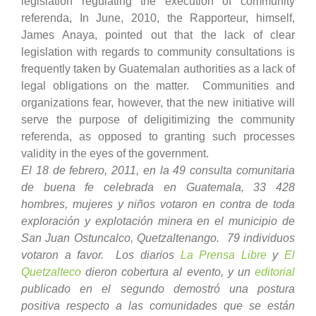
legislation regulating the execution of community
referenda, In June, 2010, the Rapporteur, himself,
James Anaya, pointed out that the lack of clear
legislation with regards to community consultations is
frequently taken by Guatemalan authorities as a lack of
legal obligations on the matter. Communities and
organizations fear, however, that the new initiative will
serve the purpose of deligitimizing the community
referenda, as opposed to granting such processes
validity in the eyes of the government.
El 18 de febrero, 2011, en la 49 consulta comunitaria
de buena fe celebrada en Guatemala, 33 428
hombres, mujeres y niños votaron en contra de toda
exploración y explotación minera en el municipio de
San Juan Ostuncalco, Quetzaltenango. 79 individuos
votaron a favor. Los diarios
La Prensa Libre
y
El
Quetzalteco
dieron cobertura al evento, y un
editorial
publicado en el segundo demostró una postura
positiva respecto a las comunidades que se están