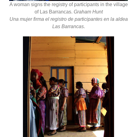
A woman signs the registry of participants in the village
of Las Barrancas.
Graham Hunt
Una mujer firma el registro de participantes en la aldea
Las Barrancas.