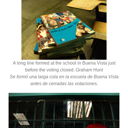
A long line formed at the school in Buena Vista just
before the voting closed.
Graham Hunt
Se formó una larga cola en la escuela de Buena Vista
antes de cerradas las votaciones.