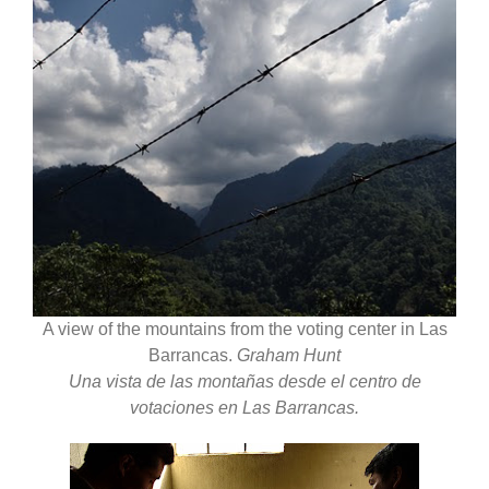
A view of the mountains from the voting center in Las
Barrancas.
Graham Hunt
Una vista de las montañas desde el centro de
votaciones en Las Barrancas.