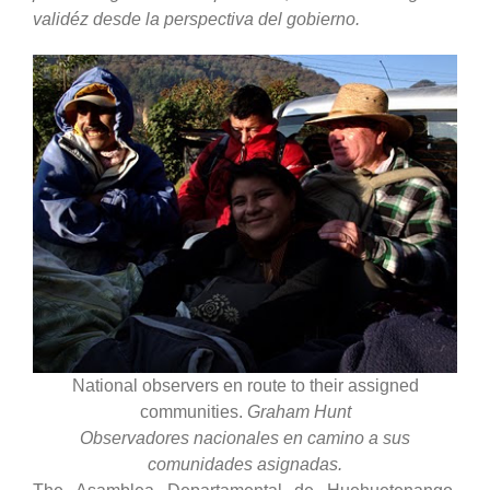
validéz desde la perspectiva del gobierno.
National observers en route to their assigned
communities.
Graham Hunt
Observadores nacionales en camino a sus
comunidades asignadas.