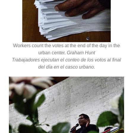
Workers count the votes at the end of the day in the
urban center.
Graham Hunt
Trabajadores ejecutan el conteo de los votos al final
del día en el casco urbano.