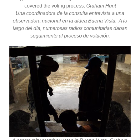
covered the voting process.
Graham Hunt
Una coordinadora de la consulta entrevista a una
observadora nacional en la aldea Buena Vista. A lo
largo del día, numerosas radios comunitarias daban
seguimiento al proceso de votación.