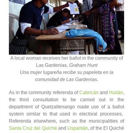
A local woman receives her ballot in the community of
Las Gardenias.
Graham Hunt
Una mujer lugareña recibe su papeleta en la
comunidad de Las Gardenias.
As in the community referenda of
Cabricán
and
Huitán
,
the third consultation to be carried out in the
department of Quetzaltenango made use of a ballot
system similar to that used in electoral processes.
Referenda elsewhere, such as the municipalities of
Santa Cruz del Quiché
and
Uspantán
, of the El Quiché