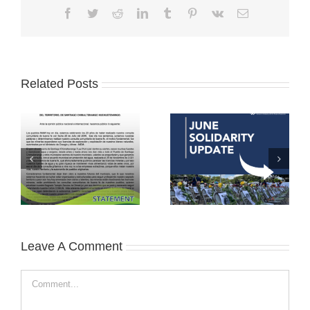
Facebook
Twitter
Reddit
LinkedIn
Tumblr
Pinterest
Vk
Email
Related Posts
Leave A Comment
Comment