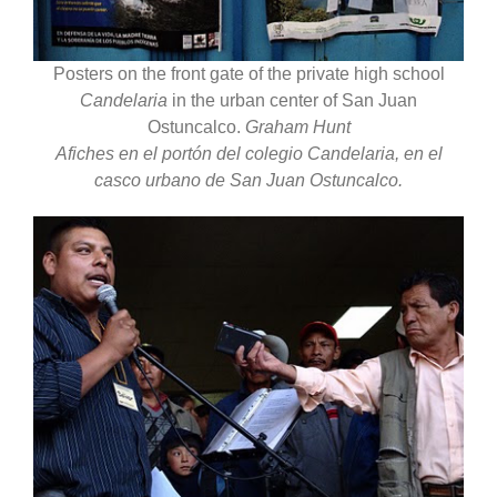
Posters on the front gate of the private high school
Candelaria
in the urban center of San Juan
Ostuncalco.
Graham Hunt
Afiches en el portón del colegio Candelaria, en el
casco urbano de San Juan Ostuncalco.