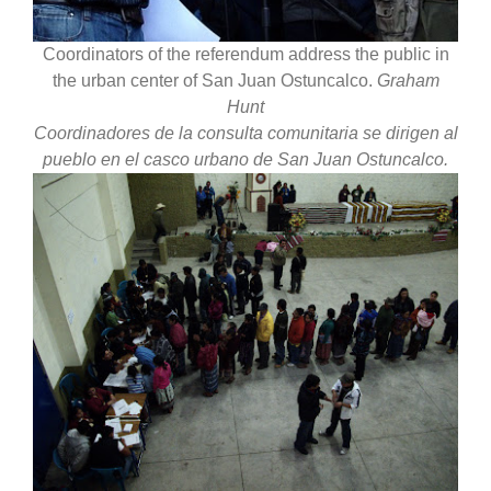
Coordinators of the referendum address the public in
the urban center of San Juan Ostuncalco.
Graham
Hunt
Coordinadores de la consulta comunitaria se dirigen al
pueblo en el casco urbano de San Juan Ostuncalco.