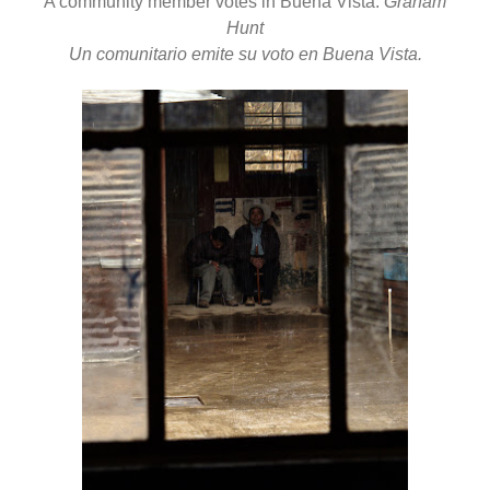
A community member votes in Buena Vista.
Graham
Hunt
Un comunitario emite su voto en Buena Vista.