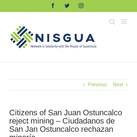
Skip
Facebook
Twitter
Instagram
to
content
Previous
Next
Citizens of San Juan Ostuncalco
reject mining – Ciudadanos de
San Jan Ostuncalco rechazan