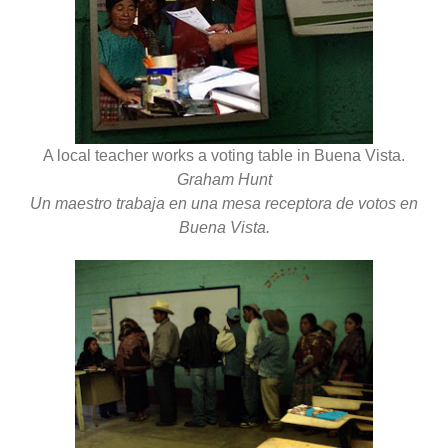
A local teacher works a voting table in Buena Vista.
Graham Hunt
Un maestro trabaja en una mesa receptora de votos en
Buena Vista.