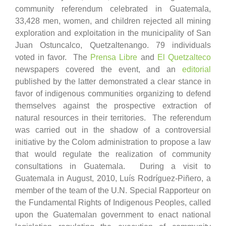
community referendum celebrated in Guatemala,
33,428 men, women, and children rejected all mining
exploration and exploitation in the municipality of San
Juan Ostuncalco, Quetzaltenango. 79 individuals
voted in favor. The
Prensa Libre
and
El Quetzalteco
newspapers covered the event, and an
editorial
published by the latter demonstrated a clear stance in
favor of indigenous communities organizing to defend
themselves against the prospective extraction of
natural resources in their territories. The referendum
was carried out in the shadow of a controversial
initiative by the Colom administration to propose a law
that would regulate the realization of community
consultations in Guatemala. During a visit to
Guatemala in August, 2010, Luís Rodríguez-Piñero, a
member of the team of the U.N. Special Rapporteur on
the Fundamental Rights of Indigenous Peoples, called
upon the Guatemalan government to enact national