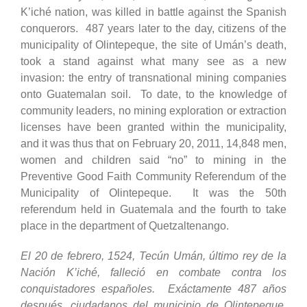
K’iché nation, was killed in battle against the Spanish
conquerors. 487 years later to the day, citizens of the
municipality of Olintepeque, the site of Umán’s death,
took a stand against what many see as a new
invasion: the entry of transnational mining companies
onto Guatemalan soil. To date, to the knowledge of
community leaders, no mining exploration or extraction
licenses have been granted within the municipality,
and it was thus that on February 20, 2011, 14,848 men,
women and children said “no” to mining in the
Preventive Good Faith Community Referendum of the
Municipality of Olintepeque. It was the 50th
referendum held in Guatemala and the fourth to take
place in the department of Quetzaltenango.
El 20 de febrero, 1524, Tecún Umán, último rey de la
Nación K’iché, falleció en combate contra los
conquistadores españoles. Exáctamente 487 años
después, ciudadanos del municipio de Olintepeque,