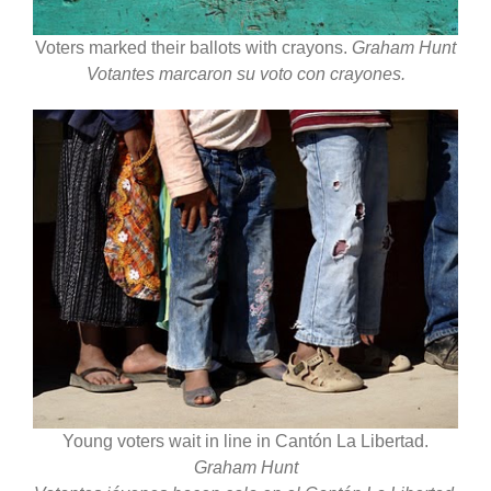
Voters marked their ballots with crayons.
Graham Hunt
Votantes marcaron su voto con crayones.
Young voters wait in line in Cantón La Libertad.
Graham Hunt