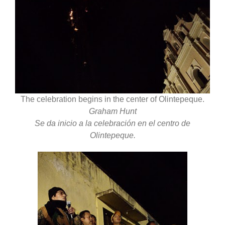
The celebration begins in the center of Olintepeque.
Graham Hunt
Se da inicio a la celebración en el centro de
Olintepeque.