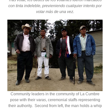
con tinta indeleble, previeniendo cualquier intento por
votar más de una vez.
Community leaders in the community of La Cumbre
pose with their
varas
, ceremonial staffs representing
their authority. Second from left, the man holds a whip