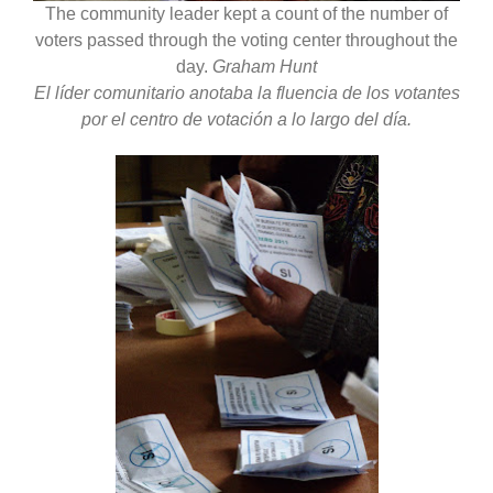
The community leader kept a count of the number of
voters passed through the voting center throughout the
day.
Graham Hunt
El líder comunitario anotaba la fluencia de los votantes
por el centro de votación a lo largo del día.