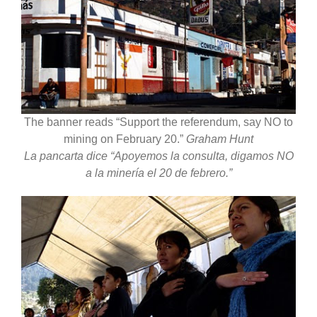
The banner reads “Support the referendum, say NO to
mining on February 20.”
Graham Hunt
La pancarta dice “Apoyemos la consulta, digamos NO
a la minería el 20 de febrero.”