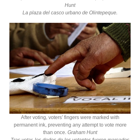
Hunt
La plaza del casco urbano de Olintepeque.
After voting, voters’ fingers were marked with
permanent ink, preventing any attempt to vote more
than once.
Graham Hunt
Tras votar, los dedos de los votantes fueron marcados