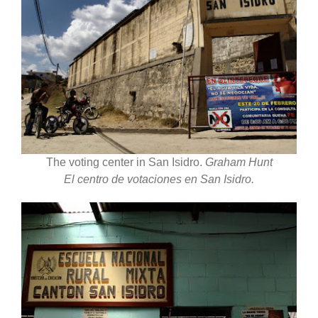
The voting center in San Isidro.
Graham Hunt
El centro de votaciones en San Isidro.