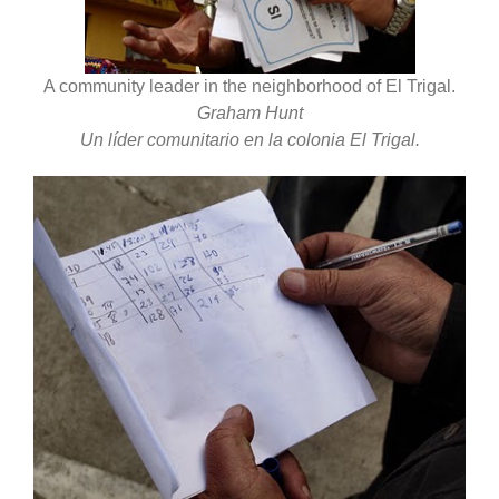
A community leader in the neighborhood of El Trigal.
Graham Hunt
Un líder comunitario en la colonia El Trigal.