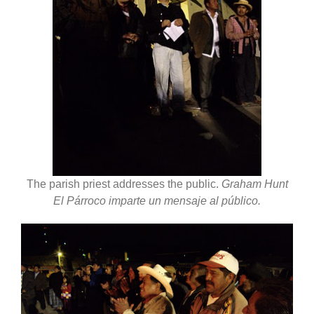
The parish priest addresses the public.
Graham Hunt
El Párroco imparte un mensaje al público.