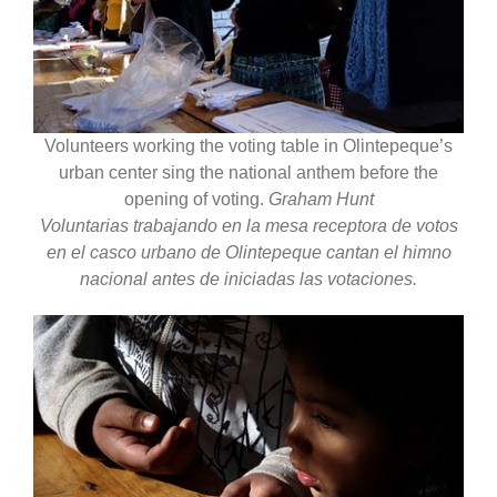
Volunteers working the voting table in Olintepeque’s
urban center sing the national anthem before the
opening of voting.
Graham Hunt
Voluntarias trabajando en la mesa receptora de votos
en el casco urbano de Olintepeque cantan el himno
nacional antes de iniciadas las votaciones.