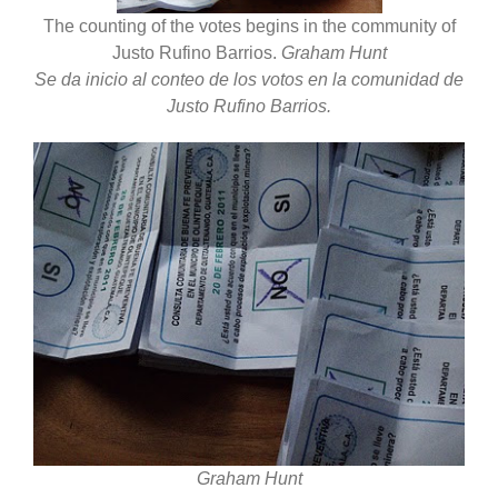
The counting of the votes begins in the community of
Justo Rufino Barrios.
Graham Hunt
Se da inicio al conteo de los votos en la comunidad de
Justo Rufino Barrios.
Graham Hunt