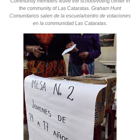
Community members leave the school/voting center in
the community of Las Cataratas.
Graham Hunt
Comunitarios salen de la escuela/centro de votaciones
en la communidad Las Cataratas.