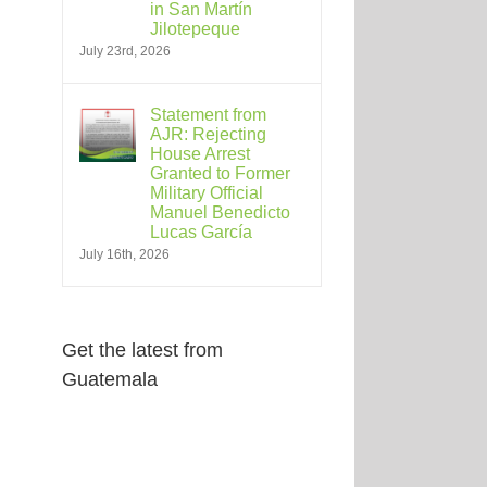
in San Martín
Jilotepeque
July 23rd, 2026
Statement from
AJR: Rejecting
House Arrest
Granted to Former
Military Official
Manuel Benedicto
Lucas García
July 16th, 2026
Get the latest from
Guatemala