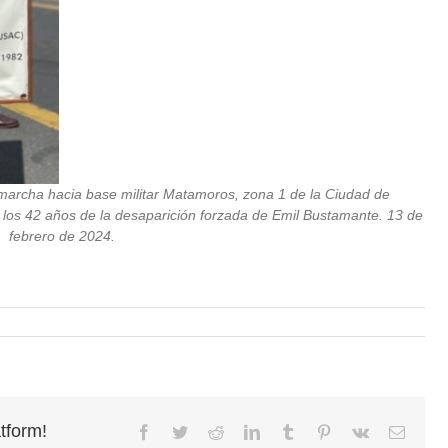
marcha hacia base militar Matamoros, zona 1 de la Ciudad de
 los
42 años de la desaparición forzada de Emil Bustamante. 13 de
febrero de 2024.
tform!
Facebook
Twitter
Reddit
LinkedIn
Tumblr
Pinterest
Vk
Email