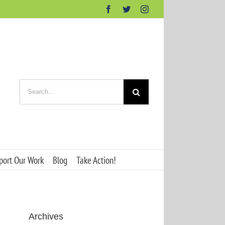
Facebook
Twitter
Instagram
Search
for:
port Our Work
Blog
Take Action!
Archives