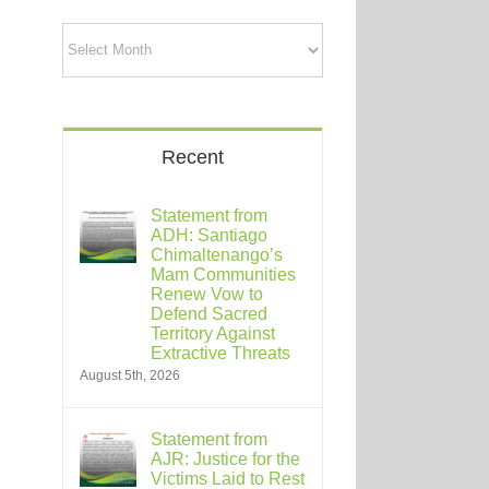
Archives
Recent
Statement from
ADH: Santiago
Chimaltenango’s
Mam Communities
Renew Vow to
Defend Sacred
Territory Against
Extractive Threats
August 5th, 2026
Statement from
AJR: Justice for the
Victims Laid to Rest