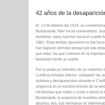
42 años de la desaparici
El 13 de febrero del 2024, se conmemora
Bustamante, líder social universitario. Su
reunieron para marchar hacia el cuartel M
1982. “Esta terrible ignominia no fue hace
han lograron derrotar porque por eso es
que estar, los que creemos en la importanc
familiares frente al cuartel.
Por su parte,un miembro de un colectivo 
Conflicto Armado Interno compartió las s
víctimas y desaparecidos durante el Conf
exigencia en el esclarecimiento de la ve
mil familias que sufren y viven a diario e
Bustamante, la ausencia de nuestros sere
abuelos, tios, tias hermanos es interminab