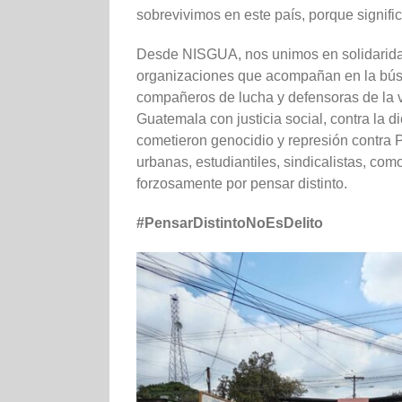
sobrevivimos en este país, porque signif
Desde NISGUA, nos unimos en solidaridad 
organizaciones que acompañan en la búsq
compañeros de lucha y defensoras de la v
Guatemala con justicia social, contra la d
cometieron genocidio y represión contra P
urbanas, estudiantiles, sindicalistas, co
forzosamente por pensar distinto.
#PensarDistintoNoEsDelito