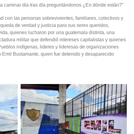
ica caminar día tras día preguntándonos ¿En dónde están?”
con las personas sobrevivientes, familiares, colectivos y
ueda de verdad y justicia para sus seres queridos,
ida, quienes lucharon por una guatemala distinta, una
ictadura militar que defendió intereses capitalistas y quienes
ueblos indígenas, lideres y lideresas de organizaciones
mo Emil Bustamante, quien fue detenido y desaparecido