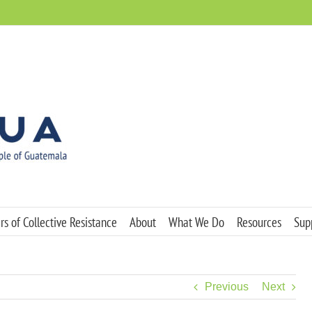
s of Collective Resistance
About
What We Do
Resources
Sup
Previous
Next