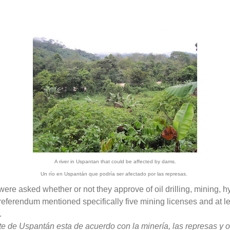
A river in Uspantan that could be affected by dams.
Un río en Uspantán que podría ser afectado por las represas.
ere asked whether or not they approve of oil drilling, mining, 
 referendum mentioned specifically five mining licenses and at l
.
nte de Uspantán esta de acuerdo con la minería, las represas y