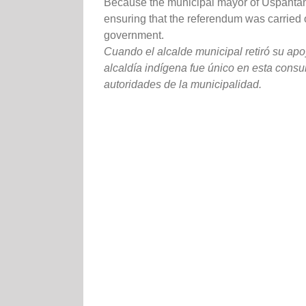
Because the municipal mayor of Uspantan 
ensuring that the referendum was carried
government.
Cuando el alcalde municipal retiró su apoy
alcaldía indígena fue único en esta consu
autoridades de la municipalidad.