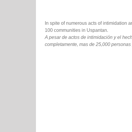
In spite of numerous acts of intimidation
100 communities in Uspantan.
A pesar de actos de intimidación y el hec
completamente, mas de 25,000 personas pa