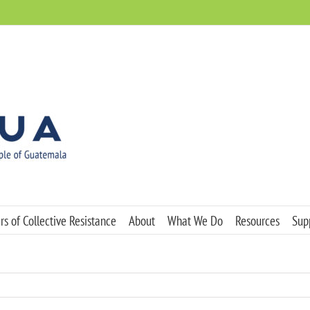
s of Collective Resistance
About
What We Do
Resources
Sup