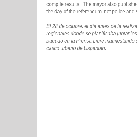
compile results. The mayor also publishe
the day of the referendum, riot police and
El 28 de octubre, el día antes de la real
regionales donde se planificaba juntar l
pagado en la Prensa Libre manifestando qu
casco urbano de Uspantán.