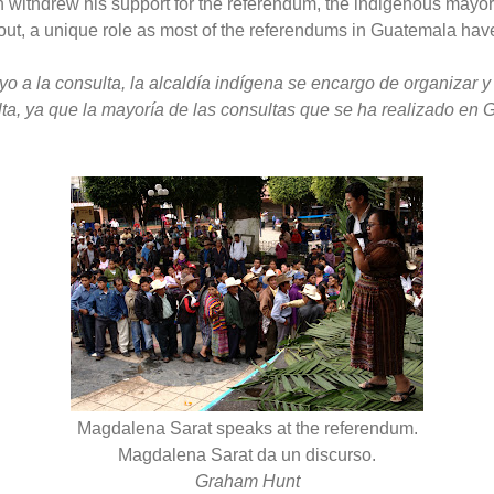
withdrew his support for the referendum, the indigenous mayor’
 out, a unique role as most of the referendums in Guatemala ha
o a la consulta, la alcaldía indígena se encargo de organizar y 
lta, ya que la mayoría de las consultas que se ha realizado en
Magdalena Sarat speaks at the referendum.
Magdalena Sarat da un discurso.
Graham Hunt