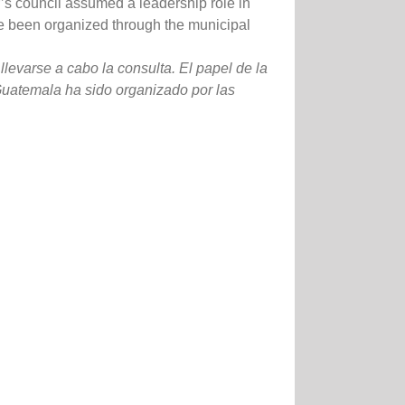
s council assumed a leadership role in
ve been organized through the municipal
llevarse a cabo la consulta. El papel de la
 Guatemala ha sido organizado por las