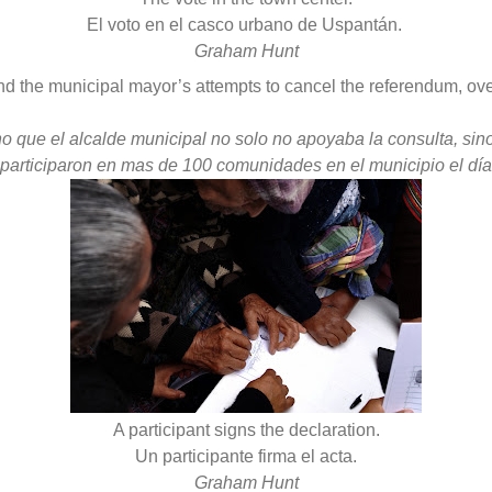
El voto en el casco urbano de Uspantán.
Graham Hunt
 and the municipal mayor’s attempts to cancel the referendum, ov
ho que el alcalde municipal no solo no apoyaba la consulta, sino
rticiparon en mas de 100 comunidades en el municipio el día 
A participant signs the declaration.
Un participante firma el acta.
Graham Hunt