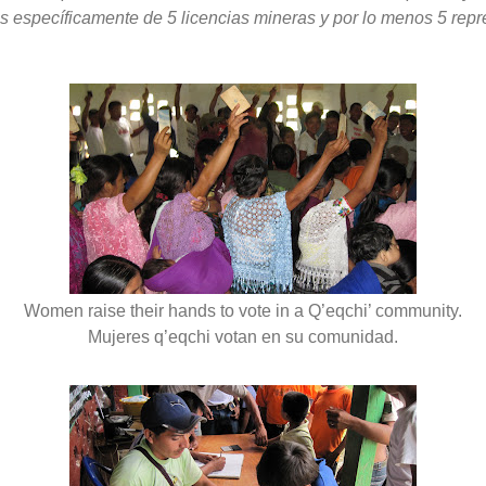
s específicamente de 5 licencias mineras y por lo menos 5 repre
Women raise their hands to vote in a Q’eqchi’ community.
Mujeres q’eqchi votan en su comunidad.