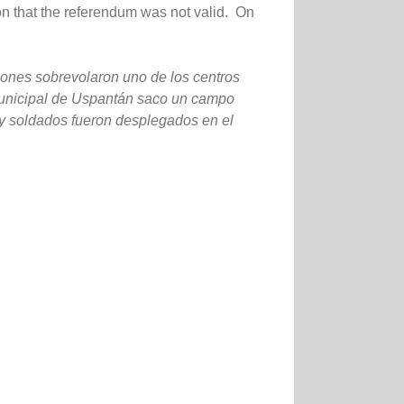
on that the referendum was not valid. On
viones sobrevolaron uno de los centros
 municipal de Uspantán saco un campo
s y soldados fueron desplegados en el