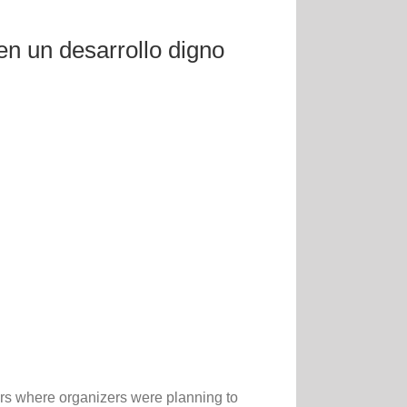
n un desarrollo digno
ers where organizers were planning to