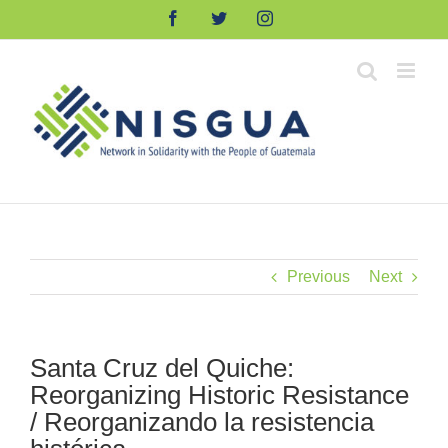
Skip
Facebook
Twitter
Instagram
to
content
Previous
Next
Santa Cruz del Quiche:
Reorganizing Historic Resistance
/ Reorganizando la resistencia