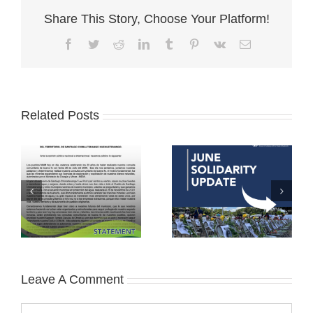
Share This Story, Choose Your Platform!
Facebook
Twitter
Reddit
LinkedIn
Tumblr
Pinterest
Vk
Email
Related Posts
Leave A Comment
Comment