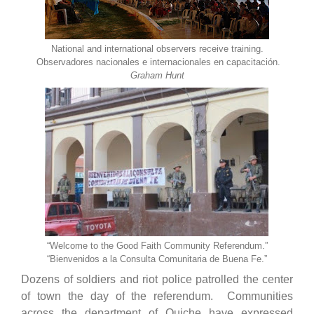
National and international observers receive training.
Observadores nacionales e internacionales en capacitación.
Graham Hunt
“Welcome to the Good Faith Community Referendum.”
“Bienvenidos a la Consulta Comunitaria de Buena Fe.”
Dozens of soldiers and riot police patrolled the center
of town the day of the referendum. Communities
across the department of Quiche have expressed