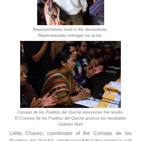
Representatives hand in the declarations.
Representantes entregan los actas.
Consejo de los Pueblos del Quiche
announces the results.
El Consejo de los Pueblos del Quiché anuncia los resultados
Graham Hunt
Lolita Chavez, coordinator of the Consejo de los
Pueblos del Quiché, emphasized that the people’s will