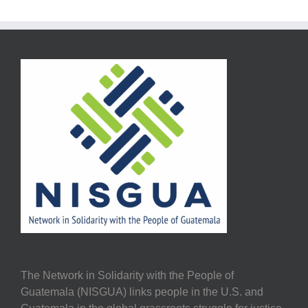
The Network in Solidarity with the People of
Guatemala (NISGUA) links people in the U.S. and