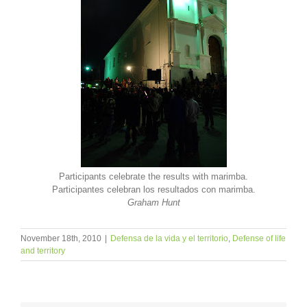
Participants celebrate the results with marimba.
Participantes celebran los resultados con marimba.
Graham Hunt
November 18th, 2010
|
Defensa de la vida y el territorio
,
Defense of life
and territory