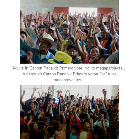
Adults in Canton Panajxit Primero vote ‘No’ to megaparojects…
Adultos en Canton Panajxit Primero votan “No” a los
megaproyectos…