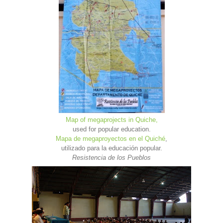
Map of megaprojects in Quiche,
used for popular education.
Mapa de megaproyectos en el Quiché
,
utilizado para la educación popular.
Resistencia de los Pueblos