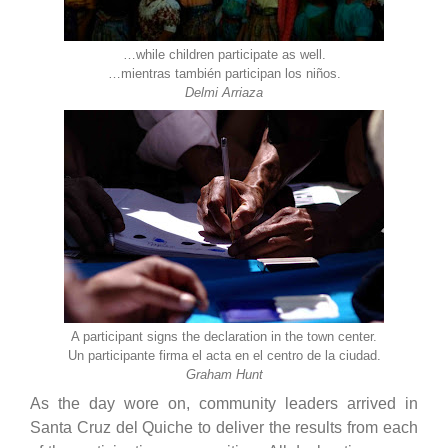
…while children participate as well.
…mientras también participan los niños.
Delmi Arriaza
A participant signs the declaration in the town center.
Un participante firma el acta en el centro de la ciudad.
Graham Hunt
As the day wore on, community leaders arrived in
Santa Cruz del Quiche to deliver the results from each