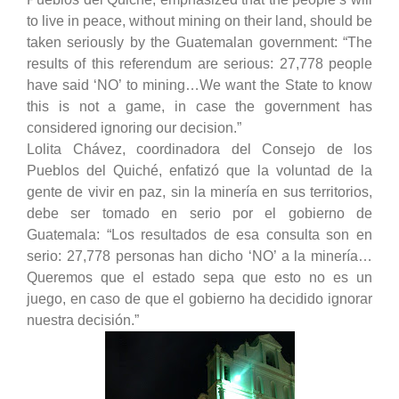
to live in peace, without mining on their land, should be
taken seriously by the Guatemalan government: “The
results of this referendum are serious: 27,778 people
have said ‘NO’ to mining…We want the State to know
this is not a game, in case the government has
considered ignoring our decision.”
Lolita Chávez, coordinadora del Consejo de los
Pueblos del Quiché, enfatizó que la voluntad de la
gente de vivir en paz, sin la minería en sus territorios,
debe ser tomado en serio por el gobierno de
Guatemala: “Los resultados de esa consulta son en
serio: 27,778 personas han dicho ‘NO’ a la minería…
Queremos que el estado sepa que esto no es un
juego, en caso de que el gobierno ha decidido ignorar
nuestra decisión.”