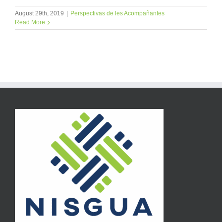
August 29th, 2019
|
Perspectivas de les Acompañantes
Read More