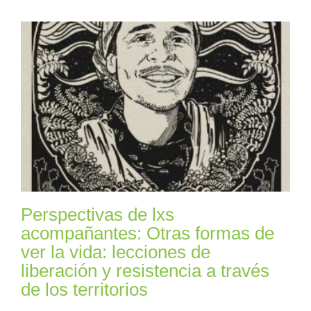
Perspectivas de lxs
acompañantes: Otras formas de
ver la vida: lecciones de
liberación y resistencia a través
de los territorios