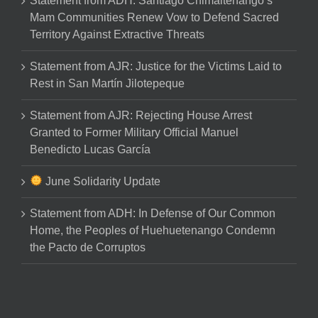
Statement from ADH: Santiago Chimaltenango’s
Mam Communities Renew Vow to Defend Sacred
Territory Against Extractive Threats
Statement from AJR: Justice for the Victims Laid to
Rest in San Martín Jilotepeque
Statement from AJR: Rejecting House Arrest
Granted to Former Military Official Manuel
Benedicto Lucas García
June Solidarity Update
Statement from ADH: In Defense of Our Common
Home, the Peoples of Huehuetenango Condemn
the Pacto de Corruptos