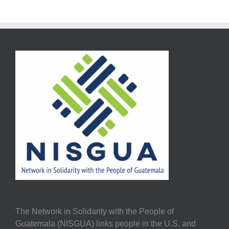
The Network in Solidarity with the People of
Guatemala (NISGUA) links people in the U.S. and