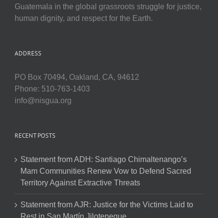
Guatemala in the global grassroots struggle for justice,
human dignity, and respect for the Earth.
ADDRESS
PO Box 70494, Oakland, CA, 94612
Phone: 510-763-1403
info@nisgua.org
RECENT POSTS
Statement from ADH: Santiago Chimaltenango’s
Mam Communities Renew Vow to Defend Sacred
Territory Against Extractive Threats
Statement from AJR: Justice for the Victims Laid to
Rest in San Martín Jilotepeque