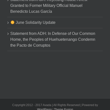
Granted to Former Military Official Manuel
Benedicto Lucas García
June Solidarity Update
Statement from ADH: In Defense of Our Common
Home, the Peoples of Huehuetenango Condemn
the Pacto de Corruptos
Copyright 2012 - 2017 Avada | All Rights Reserved | Powered by
WordPress
|
Theme Fusion