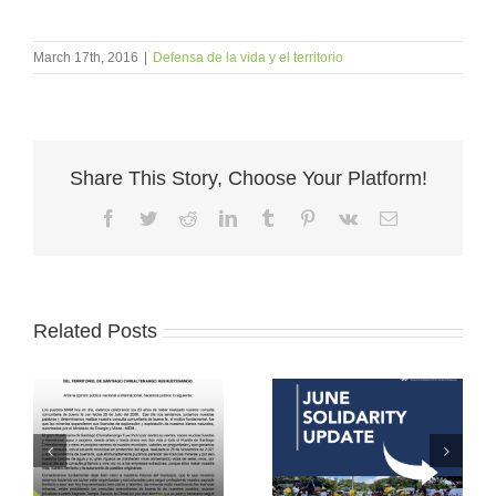
March 17th, 2016
|
Defensa de la vida y el territorio
Share This Story, Choose Your Platform!
Facebook
Twitter
Reddit
LinkedIn
Tumblr
Pinterest
Vk
Email
Related Posts