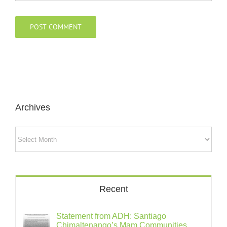
Archives
Archives
Recent
Statement from ADH: Santiago
Chimaltenango’s Mam Communities