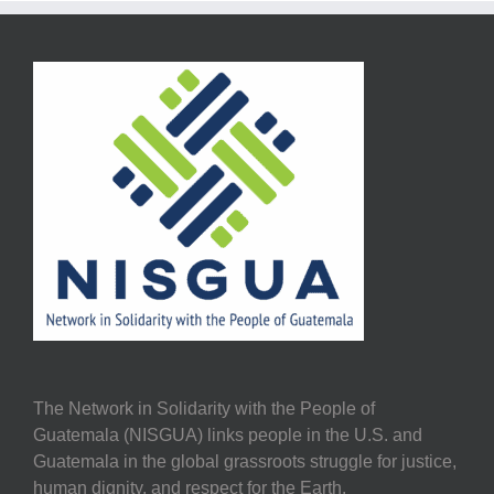
The Network in Solidarity with the People of
Guatemala (NISGUA) links people in the U.S. and
Guatemala in the global grassroots struggle for justice,
human dignity, and respect for the Earth.