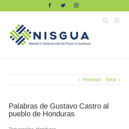
Skip
Facebook
Twitter
Instagram
to
content
Previous
Next
Palabras de Gustavo Castro al
pueblo de Honduras