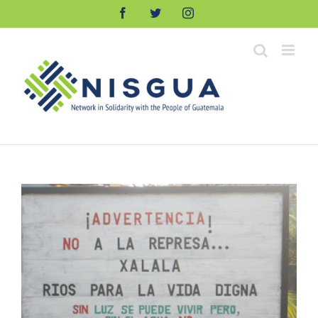
Skip
Facebook
Twitter
Instagram
to
content