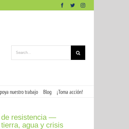
Facebook
Twitter
Instagram
Search
for:
poya nuestro trabajo
Blog
¡Toma acción!
de resistencia —
erra, agua y crisis