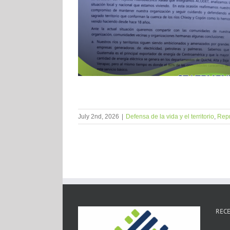
July 2nd, 2026
|
Defensa de la vida y el territorio
,
Repr
RECE