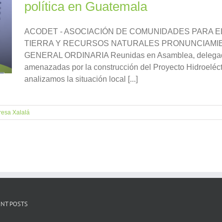
política en Guatemala
ACODET - ASOCIACIÓN DE COMUNIDADES PARA E
TIERRA Y RECURSOS NATURALES PRONUNCIAMIEN
GENERAL ORDINARIA Reunidas en Asamblea, delegad
amenazadas por la construcción del Proyecto Hidroelé
analizamos la situación local [...]
esa Xalalá
NT POSTS