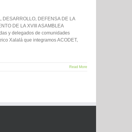
L DESARROLLO, DEFENSA DE LA
TO DE LA XVIII ASAMBLEA
as y delegados de comunidades
ctrico Xalalá que integramos ACODET,
Read More