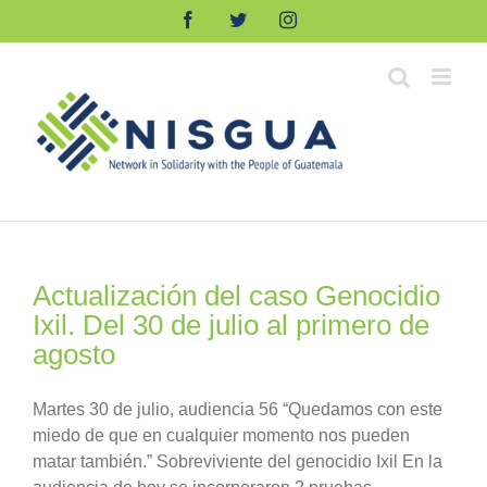
Skip
Facebook
Twitter
Instagram
to
content
Actualización del caso Genocidio
Ixil. Del 30 de julio al primero de
agosto
Martes 30 de julio, audiencia 56 “Quedamos con este
miedo de que en cualquier momento nos pueden
matar también.” Sobreviviente del genocidio Ixil En la