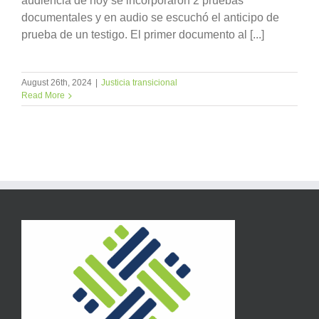
audiencia de hoy se incorporaron 2 pruebas
documentales y en audio se escuchó el anticipo de
prueba de un testigo. El primer documento al [...]
August 26th, 2024
|
Justicia transicional
Read More