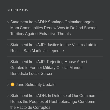
RECENT POSTS
Statement from ADH: Santiago Chimaltenango’s
Mam Communities Renew Vow to Defend Sacred
Territory Against Extractive Threats
Statement from AJR: Justice for the Victims Laid to
Rest in San Martín Jilotepeque
Statement from AJR: Rejecting House Arrest
Granted to Former Military Official Manuel
Benedicto Lucas García
June Solidarity Update
Statement from ADH: In Defense of Our Common
Home, the Peoples of Huehuetenango Condemn
the Pacto de Corruptos