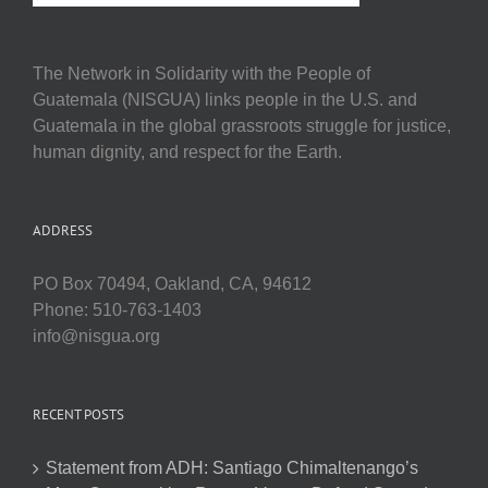
The Network in Solidarity with the People of
Guatemala (NISGUA) links people in the U.S. and
Guatemala in the global grassroots struggle for justice,
human dignity, and respect for the Earth.
ADDRESS
PO Box 70494, Oakland, CA, 94612
Phone: 510-763-1403
info@nisgua.org
RECENT POSTS
Statement from ADH: Santiago Chimaltenango’s