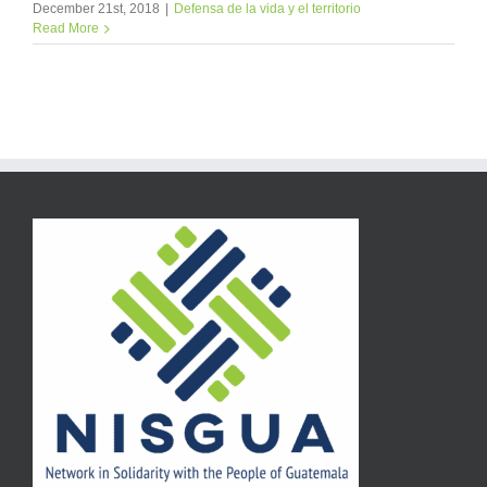
December 21st, 2018
|
Defensa de la vida y el territorio
Read More