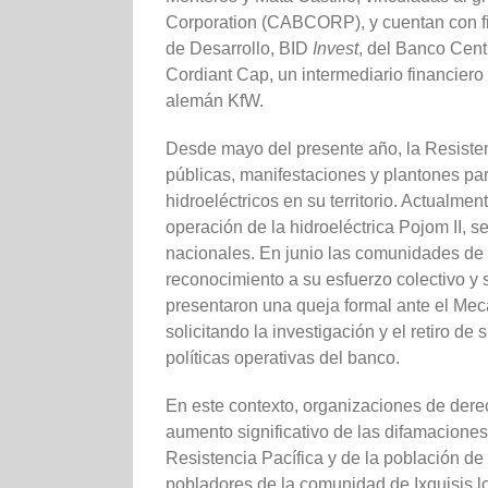
Corporation (CABCORP), y cuentan con fi
de Desarrollo, BID
Invest
, del Banco Cen
Cordiant Cap, un intermediario financier
alemán KfW.
Desde mayo del presente año, la Resisten
públicas, manifestaciones y plantones par
hidroeléctricos en su territorio. Actualme
operación de la hidroeléctrica Pojom II, s
nacionales. En junio las comunidades de 
reconocimiento a su esfuerzo colectivo y
presentaron una queja formal ante el Mec
solicitando la investigación y el retiro de
políticas operativas del banco.
En este contexto, organizaciones de de
aumento significativo de las difamaciones
Resistencia Pacífica y de la población de
pobladores de la comunidad de Ixquisis