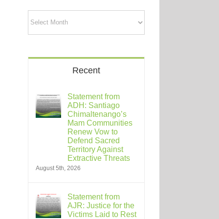
Archives
Recent
Statement from
ADH: Santiago
Chimaltenango’s
Mam Communities
Renew Vow to
Defend Sacred
Territory Against
Extractive Threats
August 5th, 2026
Statement from
AJR: Justice for the
Victims Laid to Rest