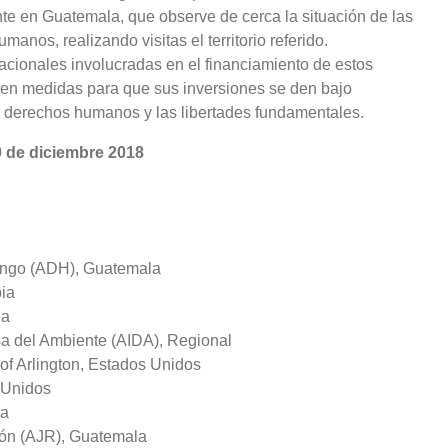
te en Guatemala, que observe de cerca la situación de las
nos, realizando visitas el territorio referido.
rnacionales involucradas en el financiamiento de estos
pten medidas para que sus inversiones se den bajo
s derechos humanos y las libertades fundamentales.
0 de diciembre 2018
ngo (ADH), Guatemala
ia
la
sa del Ambiente (AIDA), Regional
of Arlington, Estados Unidos
 Unidos
la
ción (AJR), Guatemala