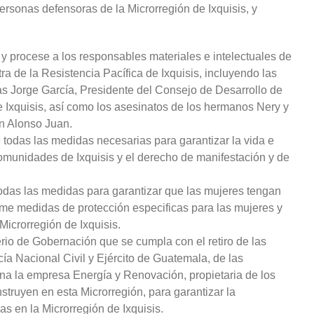
rsonas defensoras de la Microrregión de Ixquisis, y
 y procese a los responsables materiales e intelectuales de
a de la Resistencia Pacífica de Ixquisis, incluyendo las
as Jorge García, Presidente del Consejo de Desarrollo de
 Ixquisis, así como los asesinatos de los hermanos Nery y
n Alonso Juan.
todas las medidas necesarias para garantizar la vida e
omunidades de Ixquisis y el derecho de manifestación y de
das las medidas para garantizar que las mujeres tengan
tome medidas de protección especificas para las mujeres y
Microrregión de Ixquisis.
erio de Gobernación que se cumpla con el retiro de las
cía Nacional Civil y Ejército de Guatemala, de las
na la empresa Energía y Renovación, propietaria de los
struyen en esta Microrregión, para garantizar la
s en la Microrregión de Ixquisis.