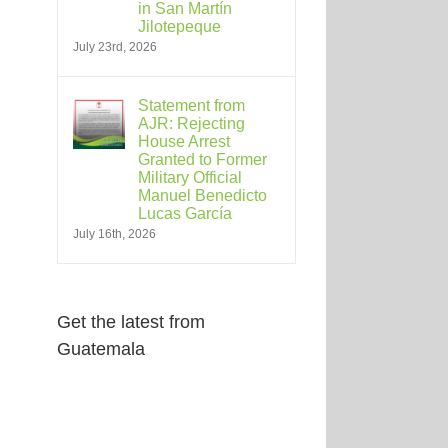
in San Martín
Jilotepeque
July 23rd, 2026
Statement from
AJR: Rejecting
House Arrest
Granted to Former
Military Official
Manuel Benedicto
Lucas García
July 16th, 2026
Get the latest from
Guatemala