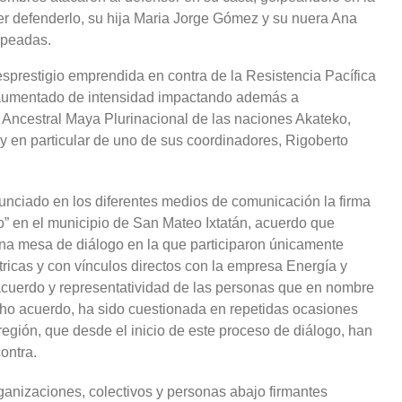
er defenderlo, su hija Maria Jorge Gómez y su nuera Ana
lpeadas.
prestigio emprendida en contra de la Resistencia Pacífica
umentado de intensidad impactando además a
Ancestral Maya Plurinacional de las naciones Akateko,
, y en particular de uno de sus coordinadores, Rigoberto
unciado en los diferentes medios de comunicación la firma
o” en el municipio de San Mateo Ixtatán, acuerdo que
una mesa de diálogo en la que participaron únicamente
tricas y con vínculos directos con la empresa Energía y
acuerdo y representatividad de las personas que en nombre
icho acuerdo, ha sido cuestionada en repetidas ocasiones
región, que desde el inicio de este proceso de diálogo, han
ontra.
rganizaciones, colectivos y personas abajo firmantes