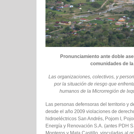
Pronunciamiento ante doble asesi
comunidades de la 
Las organizaciones, colectivos, y pers
por la situación de riesgo que enfre
humanos de la Microrregión de Ixq
Las personas defensoras del territorio y 
desde el año 2009 violaciones de derech
hidroeléctricos San Andrés, Pojom I, Pojo
Energía y Renovación S.A. (antes PDH S.
Monteros y Mata Castillo, vinculadas al g