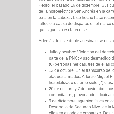
Pedro, el pasado 16 de diciembre. Sus cue
de la hidroeléctrica San Andrés en la car
bala en la cabeza. Este hecho hace recor
falleció a causa de disparos en el marco 
que sigue sin esclarecerse.
Además de este doble asesinato se desta
Julio y octubre: Violación del derec
parte de la PNC; y uso desmedido de
(6) personas heridas, tres de ellas 
12 de octubre: En el transcurso del 
ataques armados; Alfonso Miguel Fr
hospitalizado durante siete (7) días.
20 de octubre y 7 de noviembre: ho
comunitarios, provocando intoxicac
9 de diciembre: agresión física en 
Desarrollo de Segundo Nivel de la M
ellas en estado de embarazo. Dos h