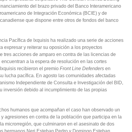
nanciamiento del brazo privado del Banco Interamericano
troamericano de Integración Económica (BCIE) y de
o canadiense que dispone entre otros de fondos del banco
cia Pacífica de Ixquisis ha realizado una serie de acciones
a expresar y reiterar su oposición a los proyectos
nte tres acciones de amparo en contra de las licencias de
e encuentran a la espera de resolución en las cortes
Ixquisis recibieron el premio
Front Line Defenders
en
 su lucha pacífica. En agosto las comunidades afectadas
anismo Independiente de Consulta e Investigación del BID,
 su inversión debido al incumplimiento de las propias
rechos humanos que acompañan el caso han observado un
 y agresiones en contra de la población que participa en la
 la microrregión, que culminaron en el asesinato de dos
 los hermanos Neri Esteban Pedro y Domingo Esteban