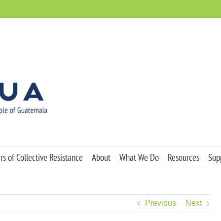
s of Collective Resistance
About
What We Do
Resources
Sup
Previous
Next