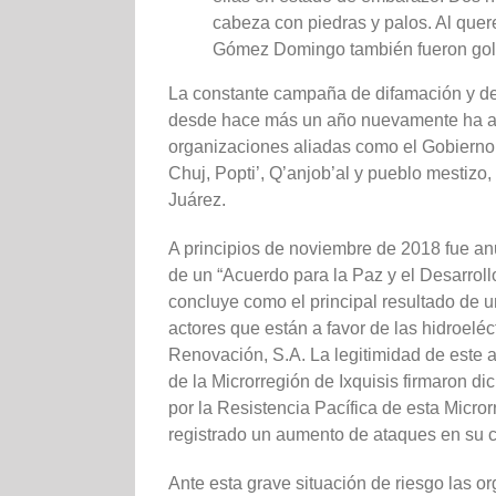
cabeza con piedras y palos. Al quer
Gómez Domingo también fueron go
La constante campaña de difamación y des
desde hace más un año nuevamente ha a
organizaciones aliadas como el Gobierno 
Chuj, Popti’, Q’anjob’al y pueblo mestizo
Juárez.
A principios de noviembre de 2018 fue an
de un “Acuerdo para la Paz y el Desarroll
concluye como el principal resultado de 
actores que están a favor de las hidroeléc
Renovación, S.A. La legitimidad de este 
de la Microrregión de Ixquisis firmaron d
por la Resistencia Pacífica de esta Micror
registrado un aumento de ataques en su c
Ante esta grave situación de riesgo las o