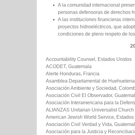
A la comunidad internacional presen
personas defensoras de derechos huma
A las instituciones financieras inte
proyectos hidroeléctricos, que ado
condiciones de pleno respeto de lo
2
Accountability Counsel, Estados Unidos
ACODET, Guatemala
Alerte Honduras, Francia
Asamblea Departamental de Huehuetena
Asociación Ambiente y Sociedad, Colomb
Asociación Civil El Observador, Guatema
Asociación Interamericana para la Defen
ALIANZAS Unitarian Universalist Church 
American Jewish World Service, Estados
Asociación Civil Verdad y Vida, Guatema
Asociación para la Justicia y Reconcilia