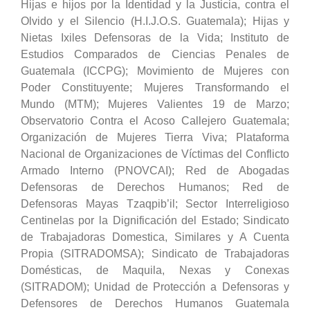
Hijas e hijos por la Identidad y la Justicia, contra el
Olvido y el Silencio (H.I.J.O.S. Guatemala); Hijas y
Nietas Ixiles Defensoras de la Vida; Instituto de
Estudios Comparados de Ciencias Penales de
Guatemala (ICCPG); Movimiento de Mujeres con
Poder Constituyente; Mujeres Transformando el
Mundo
(MTM);
Mujeres Valientes 19 de Marzo;
Observatorio Contra el Acoso Callejero Guatemala;
Organización de Mujeres Tierra Viva; Plataforma
Nacional de
Organizaciones
de Víctimas del Conflicto
Armado Interno (PNOVCAI); Red de Abogadas
Defensoras de Derechos Humanos; Red de
Defensoras Mayas Tzaqpib’il; Sector Interreligioso
Centinelas por la Dignificación del Estado; Sindicato
de Trabajadoras Domestica, Similares y A Cuenta
Propia (SITRADOMSA); Sindicato de
Trabajadoras
Domésticas,
de Maquila, Nexas y Conexas
(SITRADOM); Unidad de Protección a Defensoras y
Defensores de Derechos Humanos Guatemala