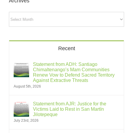
Archives
Archives
Recent
Statement from ADH: Santiago
Chimaltenango’s Mam Communities
Renew Vow to Defend Sacred Territory
Against Extractive Threats
August 5th, 2026
Statement from AJR: Justice for the
Victims Laid to Rest in San Martín
Jilotepeque
July 23rd, 2026