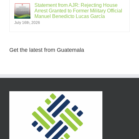
Statement from AJR: Rejecting House
Arrest Granted to Former Military Official
Manuel Benedicto Lucas García
July 16th, 2026
Get the latest from Guatemala