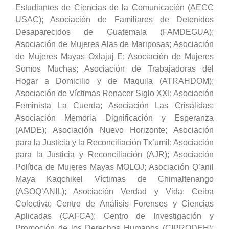
Estudiantes de Ciencias de la Comunicación (AECC
USAC); Asociación de Familiares de Detenidos
Desaparecidos de Guatemala (FAMDEGUA);
Asociación de Mujeres Alas de Mariposas; Asociación
de Mujeres Mayas Oxlajuj E; Asociación de Mujeres
Somos Muchas; Asociación de Trabajadoras del
Hogar a Domicilio y de Maquila (ATRAHDOM);
Asociación de Víctimas Renacer Siglo XXI; Asociación
Feminista La Cuerda; Asociación Las Crisálidas;
Asociación Memoria Dignificación y Esperanza
(AMDE); Asociación Nuevo Horizonte; Asociación
para la Justicia y la Reconciliación Tx’umil; Asociación
para la Justicia y Reconciliación (AJR); Asociación
Política de Mujeres Mayas MOLOJ; Asociación Q’anil
Maya Kaqchikel Víctimas de Chimaltenango
(ASOQ’ANIL); Asociación Verdad y Vida; Ceiba
Colectiva; Centro de Análisis Forenses y Ciencias
Aplicadas (CAFCA); Centro de Investigación y
Promoción de los Derechos Humanos (CIPRODEH);