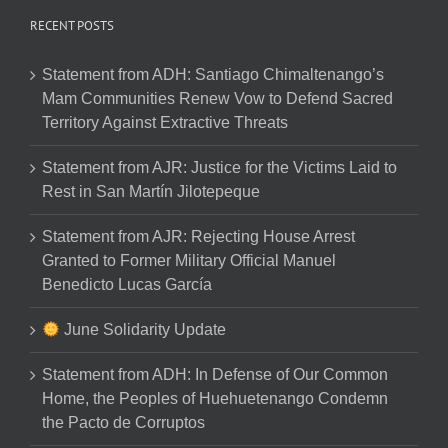
RECENT POSTS
Statement from ADH: Santiago Chimaltenango’s
Mam Communities Renew Vow to Defend Sacred
Territory Against Extractive Threats
Statement from AJR: Justice for the Victims Laid to
Rest in San Martín Jilotepeque
Statement from AJR: Rejecting House Arrest
Granted to Former Military Official Manuel
Benedicto Lucas García
June Solidarity Update
Statement from ADH: In Defense of Our Common
Home, the Peoples of Huehuetenango Condemn
the Pacto de Corruptos