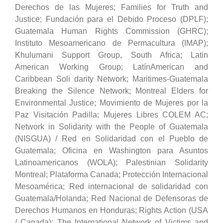
Derechos de las Mujeres; Families for Truth and
Justice; Fundación para el Debido Proceso (DPLF);
Guatemala Human Rights Commission (GHRC);
Instituto Mesoamericano de Permacultura (IMAP);
Khulumani Support Group, South Africa; Latin
American Working Group; LatínAmerican and
Caribbean Soli darity Network; Maritimes-Guatemala
Breaking the Silence Network; Montreal Elders for
Environmental Justice; Movimiento de Mujeres por la
Paz Visitación Padilla; Mujeres Libres COLEM AC;
Network in Solidarity with the People of Guatemala
(NISGUA) / Red en Solidaridad con el Pueblo de
Guatemala; Oficina en Washington para Asuntos
Latinoamericanos (WOLA); Palestinian Solidarity
Montreal; Plataforma Canada; Protección Internacional
Mesoamérica; Red internacional de solidaridad con
Guatemala/Holanda; Red Nacional de Defensoras de
Derechos Humanos en Honduras; Rights Action (USA
/ Canada); The International Network of Victims and