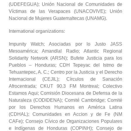
(UDEFEGUA); Unión Nacional
de Comunidades de
Víctimas de las Verapaces (UNACOVIVE); Unión
Nacional de Mujeres Guatemaltecas (UNAMG).
International organizations:
Impunity Watch; Asociadas por lo Justo JASS
Mesoamérica; Amandla! Radio; Atlantic Regional
Solidarity Network (ARSN); Bufete Justicia para los
Pueblos – Honduras; CDH Tepeyac del Istmo de
Tehuantepec, A. C.; Centro por la Justicia y el Derecho
Internacional (CEJIL); Círculos de Sanación
Afrocentrada; CKUT 90.3 FM Montreal; Colectivo
Estamos Aqui; Comisión Diocesana de Defensa de la
Naturaleza (CODIDENA); Comité Cambridge; Comité
por los Derechos Humanos en América Latina
(CDHAL); Comunidades en Accion y de Fe (NM
CAFe); Consejo Cívico de Organizaciones Populares
e Indígenas de Honduras (COPINH); Consejo de