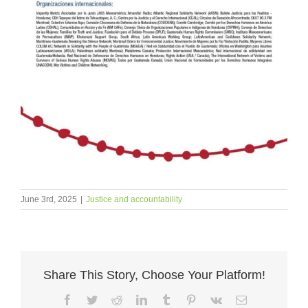
June 3rd, 2025
|
Justice and accountability
Share This Story, Choose Your Platform!
Facebook
Twitter
Reddit
LinkedIn
Tumblr
Pinterest
Vk
Email