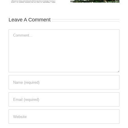
Leave A Comment
Comment