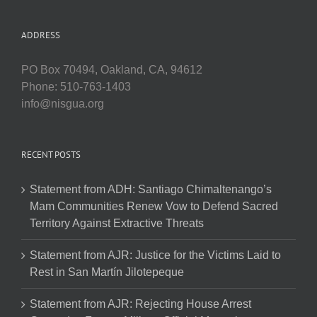
ADDRESS
PO Box 70494, Oakland, CA, 94612
Phone: 510-763-1403
info@nisgua.org
RECENT POSTS
Statement from ADH: Santiago Chimaltenango’s
Mam Communities Renew Vow to Defend Sacred
Territory Against Extractive Threats
Statement from AJR: Justice for the Victims Laid to
Rest in San Martín Jilotepeque
Statement from AJR: Rejecting House Arrest