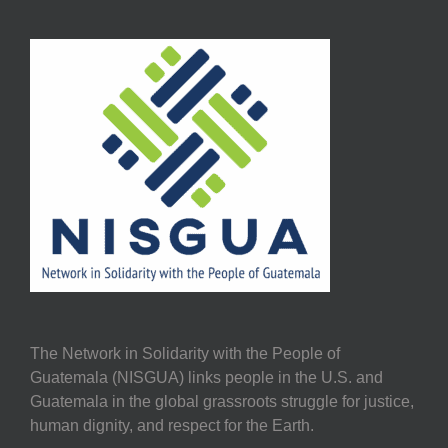
The Network in Solidarity with the People of
Guatemala (NISGUA) links people in the U.S. and
Guatemala in the global grassroots struggle for justice,
human dignity, and respect for the Earth.