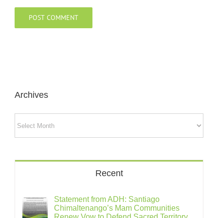
Archives
Archives
Recent
Statement from ADH: Santiago
Chimaltenango’s Mam Communities
Renew Vow to Defend Sacred Territory