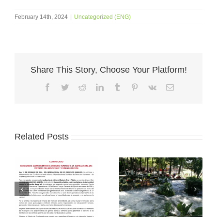
February 14th, 2024
|
Uncategorized (ENG)
Share This Story, Choose Your Platform!
Facebook
Twitter
Reddit
LinkedIn
Tumblr
Pinterest
Vk
Email
Related Posts