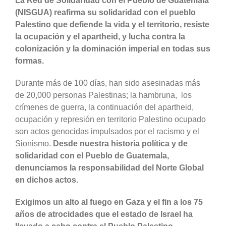
La Red de Solidaridad con el Pueblo de Guatemala
(NISGUA) reafirma su solidaridad con el pueblo
Palestino que defiende la vida y el territorio, resiste
la ocupación y el apartheid, y lucha contra la
colonización y la dominación imperial en todas sus
formas.
Durante más de 100 días, han sido asesinadas más
de 20,000 personas Palestinas; la hambruna, los
crímenes de guerra, la continuación del apartheid,
ocupación y represión en territorio Palestino ocupado
son actos genocidas impulsados por el racismo y el
Sionismo.
De
sde nuestra historia política y de
solidaridad con el Pueblo de Guatemala,
denunciamos la responsabilidad del Norte Global
en dichos actos.
Exigimos un alto al fuego en Gaza y el fin a los 75
años de atrocidades que el estado de Israel ha