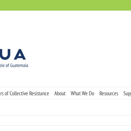
s of Collective Resistance
About
What We Do
Resources
Sup