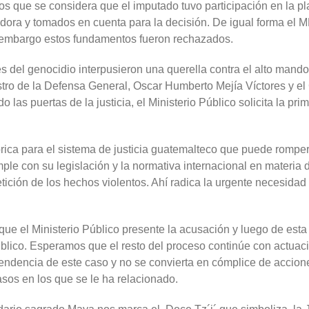
los que se considera que el imputado tuvo participación en la p
dora y tomados en cuenta para la decisión. De igual forma el 
n embargo estos fundamentos fueron rechazados.
es del genocidio interpusieron una querella contra el alto mando
istro de la Defensa General, Oscar Humberto Mejía Víctores y e
 las puertas de la justicia, el Ministerio Público solicita la 
rica para el sistema de justicia guatemalteco que puede romper
e con su legislación y la normativa internacional en materia d
tición de los hechos violentos. Ahí radica la urgente necesidad 
que el Ministerio Público presente la acusación y luego de esta 
 público. Esperamos que el resto del proceso continúe con actua
ascendencia de este caso y no se convierta en cómplice de accion
asos en los que se le ha relacionado.