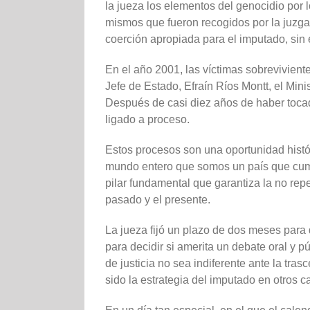
la jueza los elementos del genocidio por 
mismos que fueron recogidos por la juzga
coerción apropiada para el imputado, si
En el año 2001, las víctimas sobrevivient
Jefe de Estado, Efraín Ríos Montt, el Min
Después de casi diez años de haber tocado
ligado a proceso.
Estos procesos son una oportunidad histó
mundo entero que somos un país que cumpl
pilar fundamental que garantiza la no repe
pasado y el presente.
La jueza fijó un plazo de dos meses para 
para decidir si amerita un debate oral y
de justicia no sea indiferente ante la tr
sido la estrategia del imputado en otros c