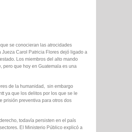
 que se conocieran las atrocidades
 Jueza Carol Patricia Flores dejó ligado a
e estado. Los miembros del alto mando
ble, pero que hoy en Guatemala es una
eberes de la humanidad, sin embargo
t ya que los delitos por los que se le
 prisión preventiva para otros dos
recho, todavía persisten en el país
ectores. El Ministerio Público explicó a