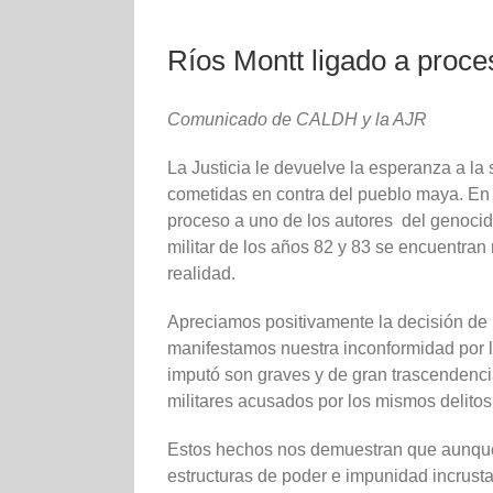
Ríos Montt ligado a proce
Comunicado de CALDH y la AJR
La Justicia le devuelve la esperanza a l
cometidas en contra del pueblo maya. En u
proceso a uno de los autores del genocid
militar de los años 82 y 83 se encuentran
realidad.
Apreciamos positivamente la decisión de 
manifestamos nuestra inconformidad por la 
imputó son graves y de gran trascendencia
militares acusados por los mismos delito
Estos hechos nos demuestran que aunque 
estructuras de poder e impunidad incrustad