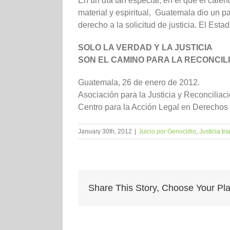
En un día tan especial, en el que el calen
material y espiritual, Guatemala dio un
derecho a la solicitud de justicia. El Est
SOLO LA VERDAD Y LA JUSTICIA
SON EL CAMINO PARA LA RECONCIL
Guatemala, 26 de enero de 2012.
Asociación para la Justicia y Reconciliac
Centro para la Acción Legal en Derech
January 30th, 2012
|
Juicio por Genocidio
,
Justicia tr
Share This Story, Choose Your Pla