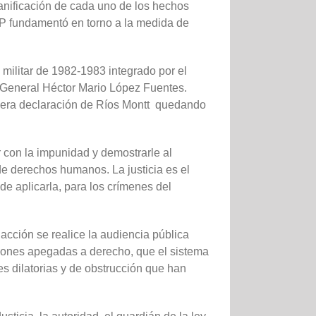
lanificación de cada uno de los hechos
MP fundamentó en torno a la medida de
 militar de 1982-1983 integrado por el
l General Héctor Mario López Fuentes.
primera declaración de Ríos Montt quedando
 con la impunidad y demostrarle al
e derechos humanos. La justicia es el
de aplicarla, para los crímenes del
acción se realice la audiencia pública
ciones apegadas a derecho, que el sistema
es dilatorias y de obstrucción que han