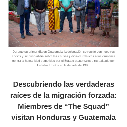
Durante su primer día en Guatemala, la delegación se reunió con nuestres
socios y se puso al día sobre las causas judiciales relativas a los crímenes
contra la humanidad cometidos por el Estado guatemalteco respaldado por
Estados Unidos en la década de 1980.
Descubriendo las verdaderas
raíces de la migración forzada:
Miembres de “The Squad”
visitan Honduras y Guatemala