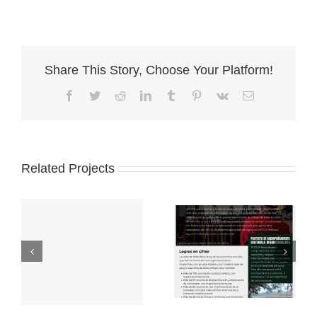
Share This Story, Choose Your Platform!
Facebook
Twitter
Reddit
LinkedIn
Tumblr
Pinterest
Vk
Email
Related Projects