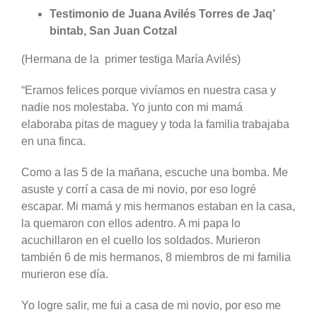
Testimonio de Juana Avilés Torres de Jaq’
bintab, San Juan Cotzal
(Hermana de la primer testiga María Avilés)
“Eramos felices porque vivíamos en nuestra casa y
nadie nos molestaba. Yo junto con mi mamá
elaboraba pitas de maguey y toda la familia trabajaba
en una finca.
Como a las 5 de la mañana, escuche una bomba. Me
asuste y corrí a casa de mi novio, por eso logré
escapar. Mi mamá y mis hermanos estaban en la casa,
la quemaron con ellos adentro. A mi papa lo
acuchillaron en el cuello los soldados. Murieron
también 6 de mis hermanos, 8 miembros de mi familia
murieron ese día.
Yo logre salir, me fui a casa de mi novio, por eso me