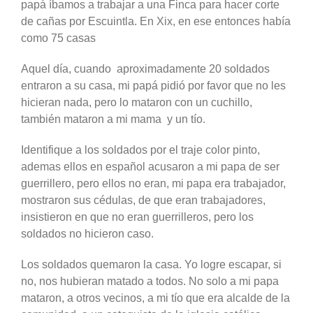
papá íbamos a trabajar a una Finca para hacer corte
de cañas por Escuintla. En Xix, en ese entonces había
como 75 casas
Aquel día, cuando aproximadamente 20 soldados
entraron a su casa, mi papá pidió por favor que no les
hicieran nada, pero lo mataron con un cuchillo,
también mataron a mi mama y un tío.
Identifique a los soldados por el traje color pinto,
ademas ellos en español acusaron a mi papa de ser
guerrillero, pero ellos no eran, mi papa era trabajador,
mostraron sus cédulas, de que eran trabajadores,
insistieron en que no eran guerrilleros, pero los
soldados no hicieron caso.
Los soldados quemaron la casa. Yo logre escapar, si
no, nos hubieran matado a todos. No solo a mi papa
mataron, a otros vecinos, a mi tío que era alcalde de la