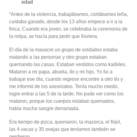
edad
“Antes de la violencia, trabajábamos, cortábamos leña,
cuidaba ganado, desde los 13 años empece a ir a la
finca. Cuando era joven, se celebraba la ceremonia de
la milpa, se hacía para pedir que lloviera.
El día de la masacre un grupo de soldados estaba
matando a las personas y otro grupo estaban
quemando las casas. Estaban vestidos como kaibiles.
Mataron a mi papa, abuela, tío y mi hijo. Yo fui a
trabajar ese día, cuando regrese encontre a otro tío y
me informó de los asesinatos. Tenía mucho miedo,
logre entrar a las 5 de la tarde. No pude ver como los
mataron, porque los cuerpos estaban quemados,
había mucha sangre derramada.
Era tiempo de pizca, quemaron, la mazorca, el frijol,
las 4 vacas y 35 ovejas que teníamos también se
perdieron.