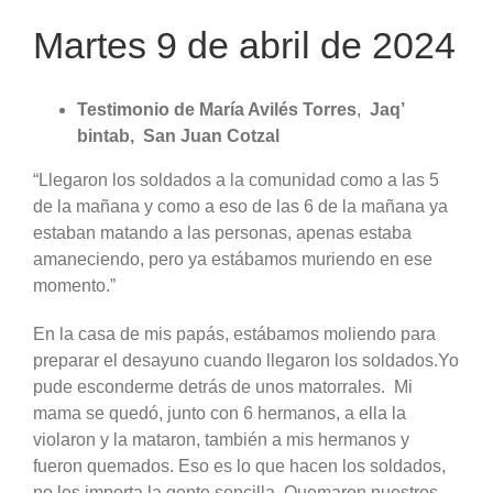
Martes 9 de abril de 2024
Testimonio de María Avilés Torres
,
Jaq’
bintab,
San Juan Cotzal
“Llegaron los soldados a la comunidad como a las 5
de la mañana y como a eso de las 6 de la mañana ya
estaban matando a las personas, apenas estaba
amaneciendo, pero ya estábamos muriendo en ese
momento.”
En la casa de mis papás, estábamos moliendo para
preparar el desayuno cuando llegaron los soldados.Yo
pude esconderme detrás de unos matorrales. Mi
mama se quedó, junto con 6 hermanos, a ella la
violaron y la mataron, también a mis hermanos y
fueron quemados. Eso es lo que hacen los soldados,
no les importa la gente sencilla. Quemaron nuestros