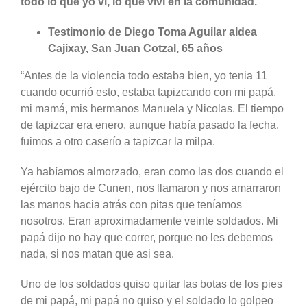
todo lo que yo vi, lo que viví en la comunidad.
Testimonio de Diego Toma Aguilar aldea
Cajixay, San Juan Cotzal, 65 años
“Antes de la violencia todo estaba bien, yo tenia 11
cuando ocurrió esto, estaba tapizcando con mi papá,
mi mamá, mis hermanos Manuela y Nicolas. El tiempo
de tapizcar era enero, aunque había pasado la fecha,
fuimos a otro caserío a tapizcar la milpa.
Ya habíamos almorzado, eran como las dos cuando el
ejército bajo de Cunen, nos llamaron y nos amarraron
las manos hacia atrás con pitas que teníamos
nosotros. Eran aproximadamente veinte soldados. Mi
papá dijo no hay que correr, porque no les debemos
nada, si nos matan que asi sea.
Uno de los soldados quiso quitar las botas de los pies
de mi papá, mi papá no quiso y el soldado lo golpeo