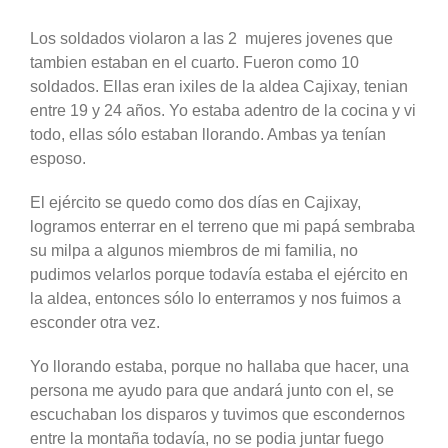
Los soldados violaron a las 2 mujeres jovenes que
tambien estaban en el cuarto. Fueron como 10
soldados. Ellas eran ixiles de la aldea Cajixay, tenian
entre 19 y 24 años. Yo estaba adentro de la cocina y vi
todo, ellas sólo estaban llorando. Ambas ya tenían
esposo.
El ejército se quedo como dos días en Cajixay,
logramos enterrar en el terreno que mi papá sembraba
su milpa a algunos miembros de mi familia, no
pudimos velarlos porque todavía estaba el ejército en
la aldea, entonces sólo lo enterramos y nos fuimos a
esconder otra vez.
Yo llorando estaba, porque no hallaba que hacer, una
persona me ayudo para que andará junto con el, se
escuchaban los disparos y tuvimos que escondernos
entre la montaña todavía, no se podia juntar fuego