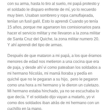
con su arma, hasta lo tiro al suelo, mi papá protesto y
el soldado le disparo enfrente de mí, yo lo recuerdo
muy bien. Usaban sombrero y ropa camuflajeada,
tenían un fusil galil. Esto lo aprendi Cuando yo tenía
15 años, porque me agarraron los comisionarios para
hacer el servicio militar y me llevaron a la zona militar
de Santa Cruz del Quiche, la zona militar numero 20.
Y ahí aprendi del tipo de armas.
Después de que mataron a mi papá, a los que éramos
menores de edad nos metieron a una cocina que era
de paja, y desde ahí vi como pateaban los soldados a
mi hermano Nicolás, mi mamá lloraba y pedía en
quiché que no le pegaran a su hijo, pero le pegaron
como una hora a mi hermano y le dieron un culetazo.
Mi hermano estaba hinchado, ya no se escuchaba lo
que decía. Y el soldado dijo vayan a matarlo, yo vi
como dos soldados iban atrás de mi hermano con un
cuchillo en la mano.