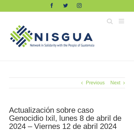
Skip
Facebook
Twitter
Instagram
to
content
Previous
Next
Actualización sobre caso
Genocidio Ixil, lunes 8 de abril de
2024 – Viernes 12 de abril 2024