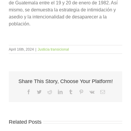
de Guatemala entre el 19 y 20 de enero de 1982. Así
mismo, se demuestra la estrategia de intimidación y
asedio y la intencionalidad de desaparecer a la
población.
April 16th, 2024
|
Justicia transicional
Share This Story, Choose Your Platform!
Facebook
Twitter
Reddit
LinkedIn
Tumblr
Pinterest
Vk
Email
Related Posts