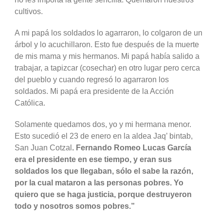
cultivos.
A mi papá los soldados lo agarraron, lo colgaron de un
árbol y lo acuchillaron. Esto fue después de la muerte
de mis mama y mis hermanos. Mi papá había salido a
trabajar, a tapizcar (cosechar) en otro lugar pero cerca
del pueblo y cuando regresó lo agarraron los
soldados. Mi papá era presidente de la Acción
Católica.
Solamente quedamos dos, yo y mi hermana menor.
Esto sucedió el 23 de enero en la aldea Jaq’ bintab,
San Juan Cotzal
. Fernando Romeo Lucas García
era el presidente en ese tiempo, y eran sus
soldados los que llegaban, sólo el sabe la razón,
por la cual mataron a las personas pobres. Yo
quiero que se haga justicia, porque destruyeron
todo y nosotros somos pobres.”