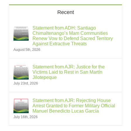
Recent
Statement from ADH: Santiago
Chimaltenango’s Mam Communities
Renew Vow to Defend Sacred Territory
Against Extractive Threats
August 5th, 2026
Statement from AJR: Justice for the
Victims Laid to Rest in San Martín
Jilotepeque
July 23rd, 2026
Statement from AJR: Rejecting House
Arrest Granted to Former Military Official
Manuel Benedicto Lucas García
July 16th, 2026