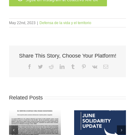
May 22nd, 2023
|
Defensa de la vida y el territorio
Share This Story, Choose Your Platform!
Facebook
Twitter
Reddit
LinkedIn
Tumblr
Pinterest
Vk
Email
Related Posts