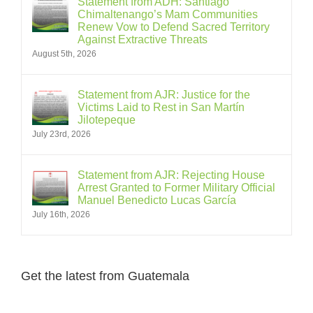
Statement from ADH: Santiago
Chimaltenango’s Mam Communities
Renew Vow to Defend Sacred Territory
Against Extractive Threats
August 5th, 2026
Statement from AJR: Justice for the
Victims Laid to Rest in San Martín
Jilotepeque
July 23rd, 2026
Statement from AJR: Rejecting House
Arrest Granted to Former Military Official
Manuel Benedicto Lucas García
July 16th, 2026
Get the latest from Guatemala