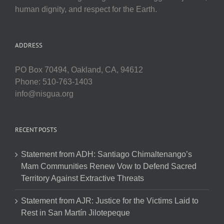
human dignity, and respect for the Earth.
ADDRESS
PO Box 70494, Oakland, CA, 94612
Phone: 510-763-1403
info@nisgua.org
RECENT POSTS
Statement from ADH: Santiago Chimaltenango’s
Mam Communities Renew Vow to Defend Sacred
Territory Against Extractive Threats
Statement from AJR: Justice for the Victims Laid to
Rest in San Martín Jilotepeque