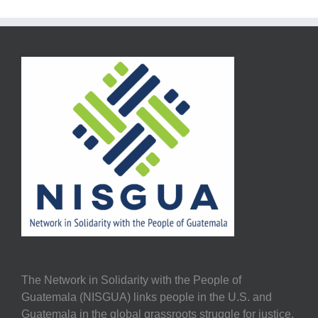
The Network in Solidarity with the People of
Guatemala (NISGUA) links people in the U.S. and
Guatemala in the global grassroots struggle for justice,