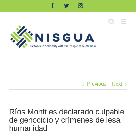
Skip
Facebook
Twitter
Instagram
to
content
Previous
Next
Ríos Montt es declarado culpable
de genocidio y crímenes de lesa
humanidad