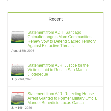
Recent
Statement from ADH: Santiago
Chimaltenango’s Mam Communities
Renew Vow to Defend Sacred Territory
Against Extractive Threats
August 5th, 2026
Statement from AJR: Justice for the
Victims Laid to Rest in San Martín
Jilotepeque
July 23rd, 2026
Statement from AJR: Rejecting House
Arrest Granted to Former Military Official
Manuel Benedicto Lucas García
July 16th, 2026