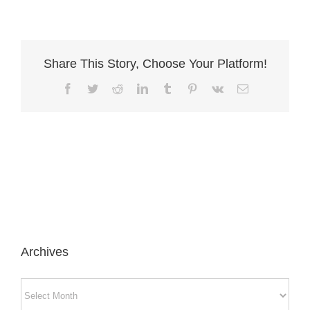
Share This Story, Choose Your Platform!
Facebook
Twitter
Reddit
LinkedIn
Tumblr
Pinterest
Vk
Email
Archives
Archives